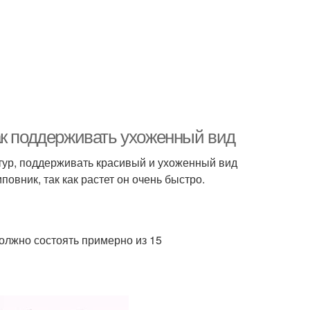
ак поддерживать ухоженный вид
тур, поддерживать красивый и ухоженный вид
вник, так как растет он очень быстро.
олжно состоять примерно из 15