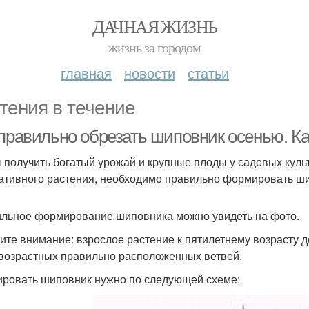
ДАЧНАЯ ЖИЗНЬ
жизнь за городом
главная
новости
статьи
тения в течение
 правильно обрезать шиповник осенью. К
 получить богатый урожай и крупные плоды у садовых куль
ативного растения, необходимо правильно формировать шипо
льное формирование шиповника можно увидеть на фото.
ите внимание: взрослое растение к пятилетнему возрасту д
возрастных правильно расположенных ветвей.
ровать шиповник нужно по следующей схеме: