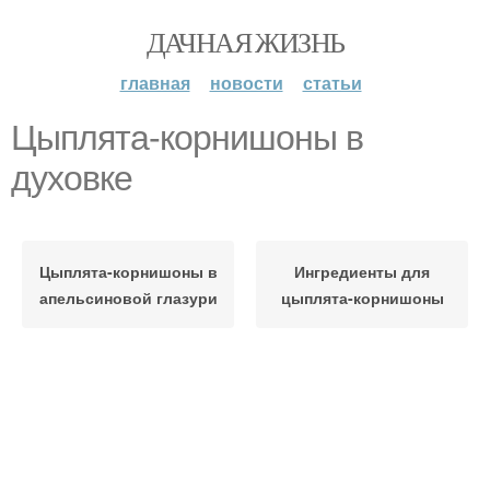
ДАЧНАЯ ЖИЗНЬ
главная
новости
статьи
Цыплята-корнишоны в
духовке
Цыплята-корнишоны в
Ингредиенты для
апельсиновой глазури
цыплята-корнишоны