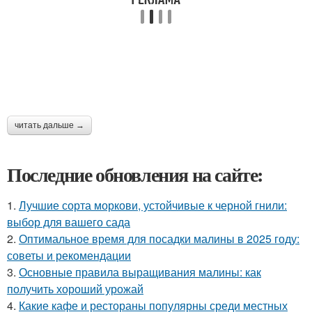
читать дальше →
Последние обновления на сайте:
1.
Лучшие сорта моркови, устойчивые к черной гнили:
выбор для вашего сада
2.
Оптимальное время для посадки малины в 2025 году:
советы и рекомендации
3.
Основные правила выращивания малины: как
получить хороший урожай
4.
Какие кафе и рестораны популярны среди местных