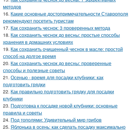
методов
16.
Какие основные достопримечательности Ставрополя
рекомендуют посетить туристам
17.
Как сохранить чеснок: 3 проверенных метода
18.
Как сохранить чеснок до весны: простые способы
хранения в домашних условиях
19.
Как сохранить очищенный чеснок в масле: простой
способ на долгое время
20.
Как сохранить чеснок до весны: проверенные
способы и полезные советы
21.
Осенью - время для посадки клубники: как
подготовить грядки
22.
Как правильно подготовить грядку для посадки
клубники
23.
Подготовка к посадке новой клубники: основные
правила и советы
24.
Под тополями: Удивительный мир грибов
25.
Яблонька в осень: как сделать посадку максимально