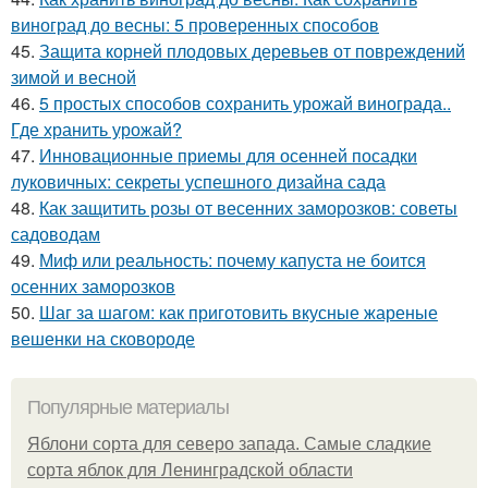
виноград до весны: 5 проверенных способов
45.
Защита корней плодовых деревьев от повреждений
зимой и весной
46.
5 простых способов сохранить урожай винограда..
Где хранить урожай?
47.
Инновационные приемы для осенней посадки
луковичных: секреты успешного дизайна сада
48.
Как защитить розы от весенних заморозков: советы
садоводам
49.
Миф или реальность: почему капуста не боится
осенних заморозков
50.
Шаг за шагом: как приготовить вкусные жареные
вешенки на сковороде
Популярные материалы
Яблони сорта для северо запада. Самые сладкие
сорта яблок для Ленинградской области