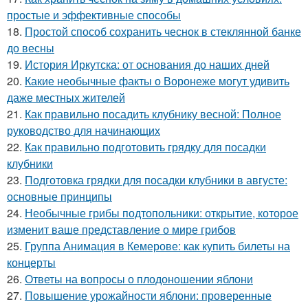
простые и эффективные способы
18.
Простой способ сохранить чеснок в стеклянной банке
до весны
19.
История Иркутска: от основания до наших дней
20.
Какие необычные факты о Воронеже могут удивить
даже местных жителей
21.
Как правильно посадить клубнику весной: Полное
руководство для начинающих
22.
Как правильно подготовить грядку для посадки
клубники
23.
Подготовка грядки для посадки клубники в августе:
основные принципы
24.
Необычные грибы подтопольники: открытие, которое
изменит ваше представление о мире грибов
25.
Группа Анимация в Кемерове: как купить билеты на
концерты
26.
Ответы на вопросы о плодоношении яблони
27.
Повышение урожайности яблони: проверенные