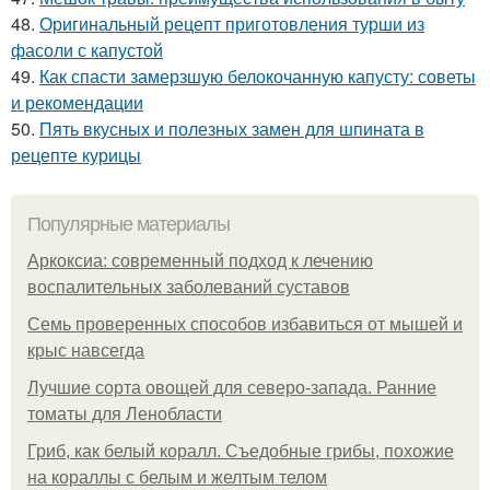
48.
Оригинальный рецепт приготовления турши из
фасоли с капустой
49.
Как спасти замерзшую белокочанную капусту: советы
и рекомендации
50.
Пять вкусных и полезных замен для шпината в
рецепте курицы
Популярные материалы
Аркоксиа: современный подход к лечению
воспалительных заболеваний суставов
Семь проверенных способов избавиться от мышей и
крыс навсегда
Лучшие сорта овощей для северо-запада. Ранние
томаты для Ленобласти
Гриб, как белый коралл. Съедобные грибы, похожие
на кораллы с белым и желтым телом