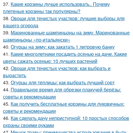
37.
Какие корзины лучше использовать.. Почему
плетеные корзины так популярны?
38.
Овощи для тенистых участков: лучшие выборы для
вашего огорода
39.
Маринованные шампиньоны на зиму. Маринованные
шампиньоны «по-итальянски»
40.
Огурцы на зиму: как закатать 1 литровую банку
41.
Какие многолетники посадить осенью на даче. Какие
цветы сажать осенью: 10 лучших растений
42.
Овощи для тенистых участков: как выбрать и
вырастить
43.
Огурцы для теплицы: как выбрать лучший сорт
44.
Правильное время для обрезки плакучей берёзы:
советы и рекомендации
45.
Как получить бесплатные корзины для луковичных:
советы и рекомендации
46.
Как сделать дачу неприступной: 10 простых способов
охраны своими руками
47.
Мешок травы: преимущества использования в быту