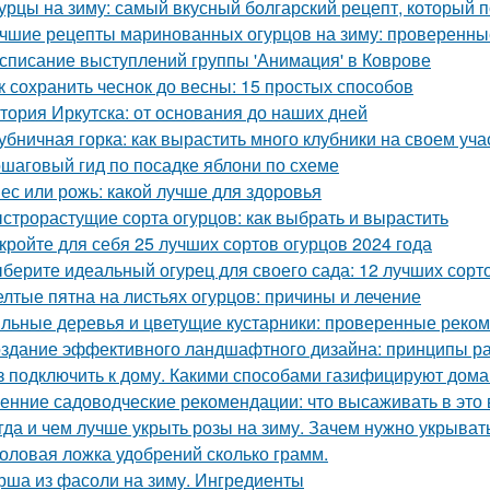
урцы на зиму: самый вкусный болгарский рецепт, который 
чшие рецепты маринованных огурцов на зиму: проверенны
списание выступлений группы 'Анимация' в Коврове
к сохранить чеснок до весны: 15 простых способов
тория Иркутска: от основания до наших дней
убничная горка: как вырастить много клубники на своем уча
шаговый гид по посадке яблони по схеме
ес или рожь: какой лучше для здоровья
строрастущие сорта огурцов: как выбрать и вырастить
кройте для себя 25 лучших сортов огурцов 2024 года
берите идеальный огурец для своего сада: 12 лучших сорто
лтые пятна на листьях огурцов: причины и лечение
льные деревья и цветущие кустарники: проверенные реком
здание эффективного ландшафтного дизайна: принципы ра
з подключить к дому. Какими способами газифицируют дома
енние садоводческие рекомендации: что высаживать в это 
гда и чем лучше укрыть розы на зиму. Зачем нужно укрывать
оловая ложка удобрений сколько грамм.
рша из фасоли на зиму. Ингредиенты