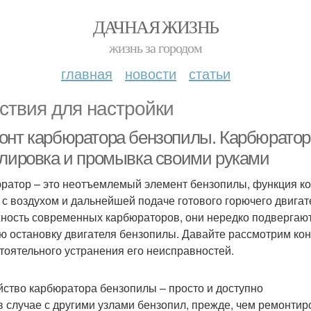
ДАЧНАЯ ЖИЗНЬ
жизнь за городом
главная
новости
статьи
ствия для настройки
онт карбюратора бензопилы. Карбюратор 
улировка и промывка своими руками
ратор – это неотъемлемый элемент бензопилы, функция ко
 с воздухом и дальнейшей подаче готового горючего двига
ность современных карбюраторов, они нередко подвергают
ю остановку двигателя бензопилы. Давайте рассмотрим кон
тоятельного устранения его неисправностей.
йство карбюратора бензопилы – просто и доступно
 в случае с другими узлами бензопил, прежде, чем ремонтир