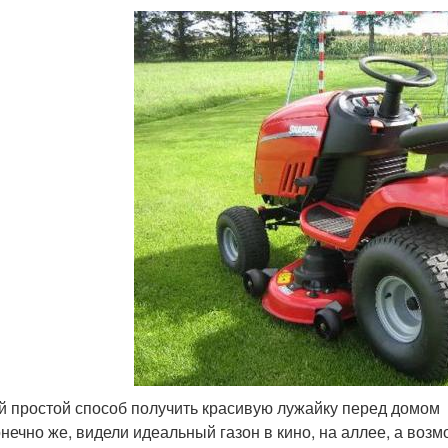
 простой способ получить красивую лужайку перед домом
нечно же, видели идеальный газон в кино, на аллее, а возмо