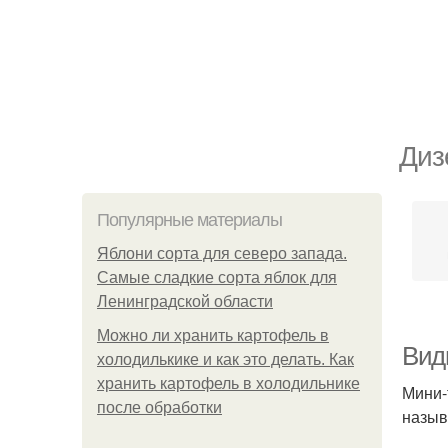
Диз
Популярные материалы
Яблони сорта для северо запада.
Самые сладкие сорта яблок для
Ленинградской области
Можно ли хранить картофель в
Вид
холодилькике и как это делать. Как
хранить картофель в холодильнике
Мини-
после обработки
назыв