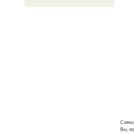
Самый
Вы, ко