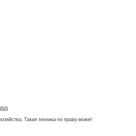
тва
зяйства. Такая техника по праву может