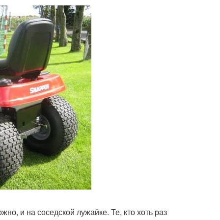
жно, и на соседской лужайке. Те, кто хоть раз