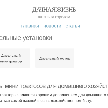
ДАЧНАЯ ЖИЗНЬ
жизнь за городом
главная
новости
статьи
ельные установки
Дизельный
Дизельный мотор
минитрактор
ы мини тракторов для домашнего хозяйс
тракторы являются хорошим дополнением для домашнего хо
аться самой важной в сельскохозяйственном быту.