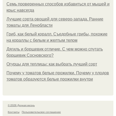
Семь проверенных способов избавиться от мышей и
крыс навсегда
Лучшие сорта овощей для северо-запада. Ранние
томаты для Ленобласти
Гриб, как белый коралл. Съедобные грибы, похожие
на кораллы с белым и желтым телом
Дягиль и борщевик отличие. С чем можно спутать
борщевик Сосновского?
Огурцы для теплицы: как выбрать лучший сорт
Почему у томатов белые прожилки. Почему у плодов
томатов образуются белые прожилки внутри
© 2026 Дачная жизнь
Контакты
Пользовательское соглашение