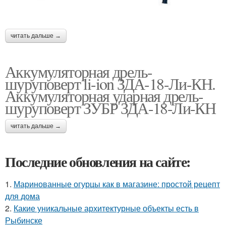
читать дальше →
Аккумуляторная дрель-
шуруповерт li-ion ЗДА-18-Ли-КН.
Аккумуляторная ударная дрель-
шуруповерт ЗУБР ЗДА-18-Ли-КН
читать дальше →
Последние обновления на сайте:
1.
Маринованные огурцы как в магазине: простой рецепт
для дома
2.
Какие уникальные архитектурные объекты есть в
Рыбинске