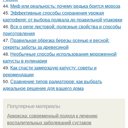
44.
Миф или реальность: почему редька боится мороза
45.
Эффективные способы сохранения урожая
картофеля: от выбора подвала до правильной упаковки
46.
Все о репе листовой: полезные свойства и способы
приготовления
47.
Правильная обрезка березы осенью и весной:
секреты заботы за древесиной
48.
Необычные способы использования мороженной
капусты в кулинарии
49.
Как спасти замерзшую капусту: советы и
рекомендации
50.
Сравнение типов радиаторов: как выбрать
идеальное решение для вашего дома
Популярные материалы
Аркоксиа: современный подход к лечению
воспалительных заболеваний суставов