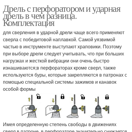
Дрель с перфоратором и ударная
дрель в чем разница.
Комплектация
для сверления в ударной дрели чаще всего применяют
сверла с победитовой наплавкой. Самой уязвимой
частью в инструменте выступают храповики. Поэтому
при выборе дрели следует учитывать, что при больших
нагрузках и жесткой вибрации они очень быстро
изнашиваются;в перфораторах кроме сверл, также
используются буры, которые закрепляются в патронах с
помощью специальной системы зажимов и канавок
особой формы
Имея определенную степень свободы в движениях
сверл в патроне, в перфораторе значительно снижается