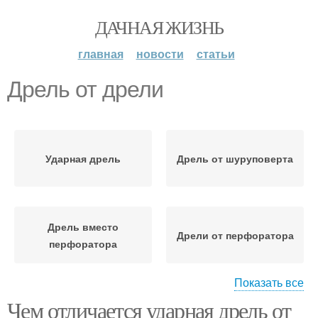
ДАЧНАЯ ЖИЗНЬ
главная
новости
статьи
Дрель от дрели
Ударная дрель
Дрель от шуруповерта
Дрель вместо
Дрели от перфоратора
перфоратора
Показать все
Чем отличается ударная дрель от
Перфораторы от
Дрель для бетона