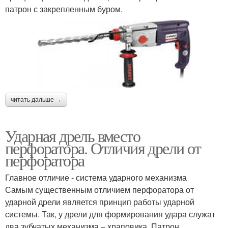
патрон с закрепленным буром.
читать дальше →
Ударная дрель вместо
перфоратора. Отличия дрели от
перфоратора
Главное отличие - система ударного механизма
Самым существенным отличием перфоратора от
ударной дрели является принцип работы ударной
системы. Так, у дрели для формирования удара служат
два зубчатых механизма – храповика. Патрон