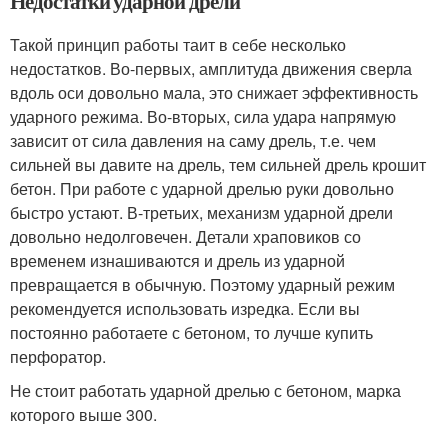
Недостатки ударной дрели
Такой принцип работы таит в себе несколько
недостатков. Во-первых, амплитуда движения сверла
вдоль оси довольно мала, это снижает эффективность
ударного режима. Во-вторых, сила удара напрямую
зависит от сила давления на саму дрель, т.е. чем
сильней вы давите на дрель, тем сильней дрель крошит
бетон. При работе с ударной дрелью руки довольно
быстро устают. В-третьих, механизм ударной дрели
довольно недолговечен. Детали храповиков со
временем изнашиваются и дрель из ударной
превращается в обычную. Поэтому ударный режим
рекомендуется использовать изредка. Если вы
постоянно работаете с бетоном, то лучше купить
перфоратор.
Не стоит работать ударной дрелью с бетоном, марка
которого выше 300.