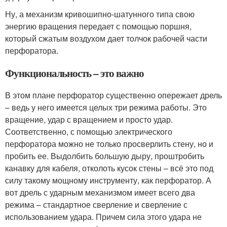
Ну, а механизм кривошипно-шатунного типа свою
энергию вращения передает с помощью поршня,
который сжатым воздухом дает толчок рабочей части
перфоратора.
Функциональность – это важно
В этом плане перфоратор существенно опережает дрель
– ведь у него имеется целых три режима работы. Это
вращение, удар с вращением и просто удар.
Соответственно, с помощью электрического
перфоратора можно не только просверлить стену, но и
пробить ее. Выдолбить большую дыру, проштробить
канавку для кабеля, отколоть кусок стены – всё это под
силу такому мощному инструменту, как перфоратор. А
вот дрель с ударным механизмом имеет всего два
режима – стандартное сверление и сверление с
использованием удара. Причем сила этого удара не