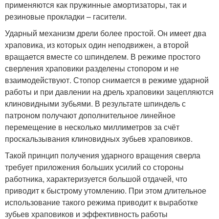
применяются как пружинные амортизаторы, так и
резиновые прокладки – гасители.
Ударный механизм дрели более простой. Он имеет два
храповика, из которых один неподвижен, а второй
вращается вместе со шпинделем. В режиме простого
сверления храповики разделены стопором и не
взаимодействуют. Стопор снимается в режиме ударной
работы и при давлении на дрель храповики зацепляются
клиновидными зубьями. В результате шпиндель с
патроном получают дополнительное линейное
перемещение в несколько миллиметров за счёт
проскальзывания клиновидных зубьев храповиков.
Такой принцип получения ударного вращения сверла
требует приложения больших усилий со стороны
работника, характеризуется большой отдачей, что
приводит к быстрому утомлению. При этом длительное
использование такого режима приводит к выработке
зубьев храповиков и эффективность работы