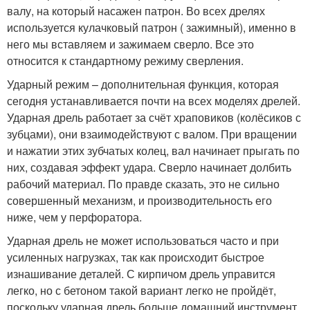
валу, на который насажен патрон. Во всех дрелях
используется кулачковый патрон ( зажимный), именно в
него мы вставляем и зажимаем сверло. Все это
относится к стандартному режиму сверления.
Ударный режим – дополнительная функция, которая
сегодня устанавливается почти на всех моделях дрелей.
Ударная дрель работает за счёт храповиков (колёсиков с
зубцами), они взаимодействуют с валом. При вращении
и нажатии этих зубчатых колец, вал начинает прыгать по
них, создавая эффект удара. Сверло начинает долбить
рабочий материал. По правде сказать, это не сильно
совершенный механизм, и производительность его
ниже, чем у перфоратора.
Ударная дрель не может использоваться часто и при
усиленных нагрузках, так как происходит быстрое
изнашивание деталей. С кирпичом дрель управится
легко, но с бетоном такой вариант легко не пройдёт,
поскольку ударная дрель больше домашний инструмент.