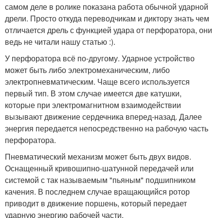
самом деле в ролике показана работа обычной ударной
дрели. Просто откуда переводчикам и диктору знать чем
отличается дрель с функцией удара от перфоратора, они
ведь не читали нашу статью :).
У перфоратора всё по-другому. Ударное устройство
может быть либо электромеханическим, либо
электропневматическим. Чаще всего используется
первый тип. В этом случае имеется две катушки,
которые при электромагнитном взаимодействии
вызывают движение сердечника вперед-назад. Далее
энергия передается непосредственно на рабочую часть
перфоратора.
Пневматический механизм может быть двух видов.
Оснащенный кривошипно-шатунной передачей или
системой с так называемым "пьяным" подшипником
качения. В последнем случае вращающийся ротор
приводит в движение поршень, который передает
ударную энергию рабочей части.