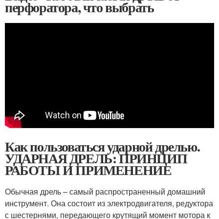
перфоратора, что выбрать
Как пользоваться ударной дрелью.
УДАРНАЯ ДРЕЛЬ: ПРИНЦИП
РАБОТЫ И ПРИМЕНЕНИЕ
Обычная дрель – самый распространенный домашний
инструмент. Она состоит из электродвигателя, редуктора
с шестернями, передающего крутящий момент мотора к