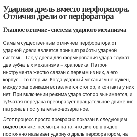
Ударная дрель вместо перфоратора.
Отличия дрели от перфоратора
Главное отличие - система ударного механизма
Самым существенным отличием перфоратора от
ударной дрели является принцип работы ударной
системы. Так, у дрели для формирования удара служат
два зубчатых механизма – храповика. Патрон
инструмента жестко связан с первым из них, а его
корпус – со вторым. Когда ударный механизм не нужен,
между храповиками вставляется стопор, и контакта у них
нет. При включении режима удара стопор вынимается, и
зубчатая передача преобразует вращательное движение
патрона в поступательно-возвратное.
Этот процесс просто прекрасно показан в следующем
видео
ролике, несмотря на то, что диктор в видео
постоянно называет ударную дрель перфоратором, на