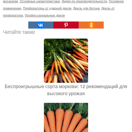
механизм
,
Основные характеристики
,
Лидер по производительности
,
Основное
применение
,
Перфораторы от ударной дрели
,
Дрель для бетона
,
Дрель от
перфоратора
,
Профессиональные дрели
Читайте также
Беспроигрышные сорта моркови: 12 рекомендаций для
высокого урожая