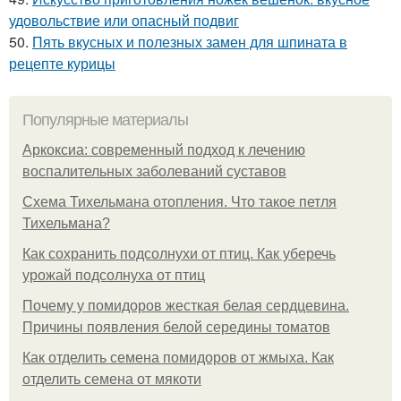
удовольствие или опасный подвиг
50.
Пять вкусных и полезных замен для шпината в
рецепте курицы
Популярные материалы
Аркоксиа: современный подход к лечению
воспалительных заболеваний суставов
Схема Тихельмана отопления. Что такое петля
Тихельмана?
Как сохранить подсолнухи от птиц. Как уберечь
урожай подсолнуха от птиц
Почему у помидоров жесткая белая сердцевина.
Причины появления белой середины томатов
Как отделить семена помидоров от жмыха. Как
отделить семена от мякоти