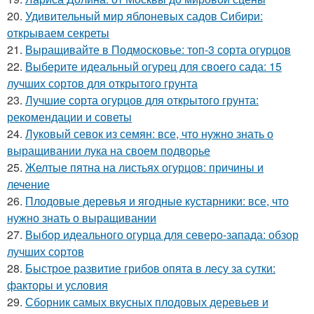
20.
Удивительный мир яблоневых садов Сибири:
открываем секреты
21.
Выращивайте в Подмосковье: топ-3 сорта огурцов
22.
Выберите идеальный огурец для своего сада: 15
лучших сортов для открытого грунта
23.
Лучшие сорта огурцов для открытого грунта:
рекомендации и советы
24.
Луковый севок из семян: все, что нужно знать о
выращивании лука на своем подворье
25.
Желтые пятна на листьях огурцов: причины и
лечение
26.
Плодовые деревья и ягодные кустарники: все, что
нужно знать о выращивании
27.
Выбор идеального огурца для северо-запада: обзор
лучших сортов
28.
Быстрое развитие грибов опята в лесу за сутки:
факторы и условия
29.
Сборник самых вкусных плодовых деревьев и