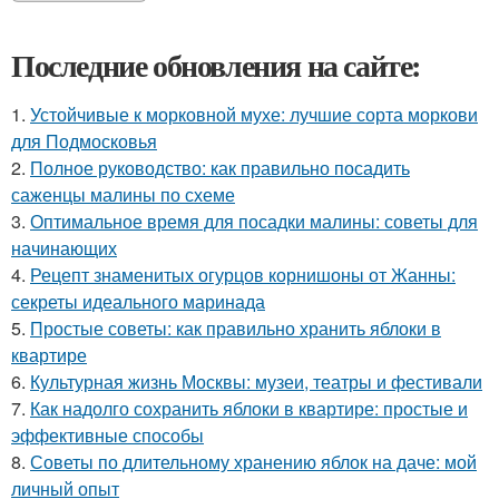
Последние обновления на сайте:
1.
Устойчивые к морковной мухе: лучшие сорта моркови
для Подмосковья
2.
Полное руководство: как правильно посадить
саженцы малины по схеме
3.
Оптимальное время для посадки малины: советы для
начинающих
4.
Рецепт знаменитых огурцов корнишоны от Жанны:
секреты идеального маринада
5.
Простые советы: как правильно хранить яблоки в
квартире
6.
Культурная жизнь Москвы: музеи, театры и фестивали
7.
Как надолго сохранить яблоки в квартире: простые и
эффективные способы
8.
Советы по длительному хранению яблок на даче: мой
личный опыт