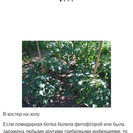
В костер на золу
Если помидорная ботва болела фитофторой или была
заражена любыми другими грибковыми инфекциями, то