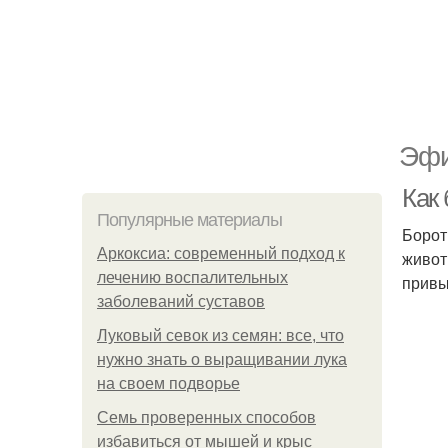
Эфи
Как
Популярные материалы
Борот
Аркоксиа: современный подход к
живот
лечению воспалительных
привы
заболеваний суставов
Луковый севок из семян: все, что
нужно знать о выращивании лука
на своем подворье
Семь проверенных способов
избавиться от мышей и крыс