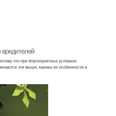
е вредителей
потому что при благоприятных условиях
личаются эти мыши, каковы их особенности и