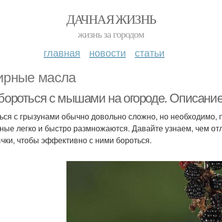
ДАЧНАЯ ЖИЗНЬ
жизнь за городом
главная
новости
статьи
рные масла
 бороться с мышами на огороде. Описани
ься с грызунами обычно довольно сложно, но необходимо, 
ные легко и быстро размножаются. Давайте узнаем, чем от
чки, чтобы эффективно с ними бороться.