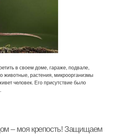
тить в своем доме, гараже, подвале,
то животные, растения, микроорганизмы
 живет человек. Его присутствие было
.
дом – моя крепость! Защищаем