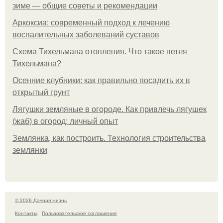
зиме — общие советы и рекомендации
Аркоксиа: современный подход к лечению
воспалительных заболеваний суставов
Схема Тихельмана отопления. Что такое петля
Тихельмана?
Осенние клубники: как правильно посадить их в
открытый грунт
Лягушки земляные в огороде. Как привлечь лягушек
(жаб) в огород: личный опыт
Землянка, как построить. Технология строительства
землянки
© 2026 Дачная жизнь
Контакты
Пользовательское соглашение