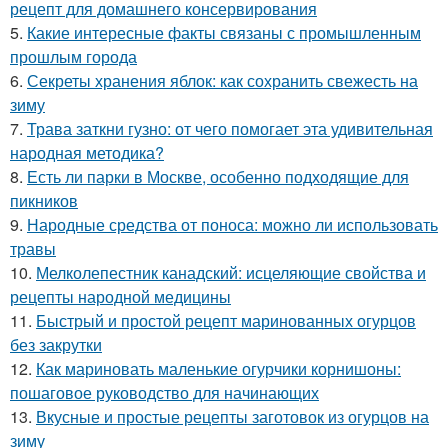
рецепт для домашнего консервирования
5.
Какие интересные факты связаны с промышленным
прошлым города
6.
Секреты хранения яблок: как сохранить свежесть на
зиму
7.
Трава заткни гузно: от чего помогает эта удивительная
народная методика?
8.
Есть ли парки в Москве, особенно подходящие для
пикников
9.
Народные средства от поноса: можно ли использовать
травы
10.
Мелколепестник канадский: исцеляющие свойства и
рецепты народной медицины
11.
Быстрый и простой рецепт маринованных огурцов
без закрутки
12.
Как мариновать маленькие огурчики корнишоны:
пошаговое руководство для начинающих
13.
Вкусные и простые рецепты заготовок из огурцов на
зиму