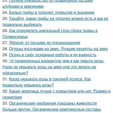
23.
Полное руководство по правильной посадке
клубники и земляники
24.
Белые грибы в тополях: открытие и значение
25.
Узнайте, какие грибы на тополях можно есть и как их
правильно выбирать
26.
Как определить идеальный срок сбора тыквы в
Подмосковье
27.
Яблоня: от посадки до плодоношения
28.
Огурцы кусочками на зиму. Лучшие рецепты на зиму
29.
Осень в саду: основные работы и их важность
30.
10 проверенных вариантов чем и как укрыть розы.
Надо ли укрывать розы на зиму или это делать не
обязательно?
31.
Когда укрывать розы в средней полосе. Как
правильно укрывать розы?
32.
Какая черепица лучше с покрытием или нет. Размер и
геометрия
33.
Органические удобрения показаны жимолости
больше других. Органические комплексные составы