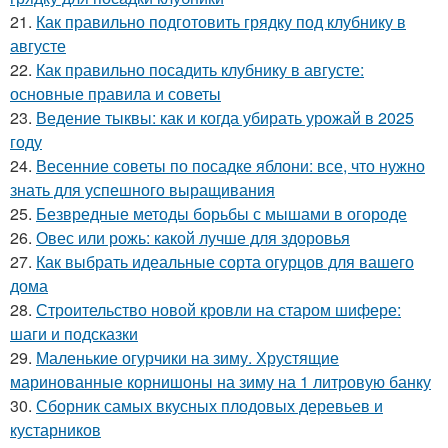
21.
Как правильно подготовить грядку под клубнику в
августе
22.
Как правильно посадить клубнику в августе:
основные правила и советы
23.
Ведение тыквы: как и когда убирать урожай в 2025
году
24.
Весенние советы по посадке яблони: все, что нужно
знать для успешного выращивания
25.
Безвредные методы борьбы с мышами в огороде
26.
Овес или рожь: какой лучше для здоровья
27.
Как выбрать идеальные сорта огурцов для вашего
дома
28.
Строительство новой кровли на старом шифере:
шаги и подсказки
29.
Маленькие огурчики на зиму. Хрустящие
маринованные корнишоны на зиму на 1 литровую банку
30.
Сборник самых вкусных плодовых деревьев и
кустарников