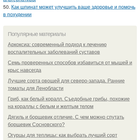
50.
Как шпинат может улучшить ваше здоровье и помочь
в похудении
Популярные материалы
Аркоксиа: современный подход к лечению
воспалительных заболеваний суставов
Семь проверенных способов избавиться от мышей и
крыс навсегда
Лучшие сорта овощей для северо-запада. Ранние
томаты для Ленобласти
Гриб, как белый коралл. Съедобные грибы, похожие
на кораллы с белым и желтым телом
Дягиль и борщевик отличие. С чем можно спутать
борщевик Сосновского?
Огурцы для теплицы: как выбрать лучший сорт