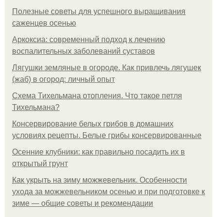
Полезные советы для успешного выращивания
саженцев осенью
Аркоксиа: современный подход к лечению
воспалительных заболеваний суставов
Лягушки земляные в огороде. Как привлечь лягушек
(жаб) в огород: личный опыт
Схема Тихельмана отопления. Что такое петля
Тихельмана?
Консервирование белых грибов в домашних
условиях рецепты. Белые грибы консервированные
Осенние клубники: как правильно посадить их в
открытый грунт
Как укрыть на зиму можжевельник. Особенности
ухода за можжевельником осенью и при подготовке к
зиме — общие советы и рекомендации