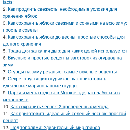
facts:
2.
Как продлить свежесть: необходимые условия для
хранения яблок
3.
Как сохранить яблоки свежими и сочными на всю зиму:
простые советы
4.
Как сохранить яблоки до весны: простые способы для
долгого хранения
5.
Трава для заткания дыр: для каких целей используется
6.
Вкусные и простые рецепты заготовок из огурцов на
зиму
7.
Огурцы на зиму резаные: самые вкусные рецепты
8.
Секрет хрустящих огурчиков: как приготовить
идеальные маринованные огурцы
9.
Парки и места отдыха в Москве: где расслабиться в
мегаполисе
10.
Как сохранить чеснок: 3 проверенных метода
11.
Как приготовить идеальный соленый чеснок: простой
рецепт
12.
Под тополями: Удивительный мир грибов