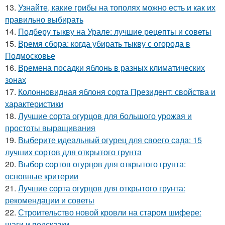
13.
Узнайте, какие грибы на тополях можно есть и как их
правильно выбирать
14.
Подберу тыкву на Урале: лучшие рецепты и советы
15.
Время сбора: когда убирать тыкву с огорода в
Подмосковье
16.
Времена посадки яблонь в разных климатических
зонах
17.
Колонновидная яблоня сорта Президент: свойства и
характеристики
18.
Лучшие сорта огурцов для большого урожая и
простоты выращивания
19.
Выберите идеальный огурец для своего сада: 15
лучших сортов для открытого грунта
20.
Выбор сортов огурцов для открытого грунта:
основные критерии
21.
Лучшие сорта огурцов для открытого грунта:
рекомендации и советы
22.
Строительство новой кровли на старом шифере:
шаги и подсказки