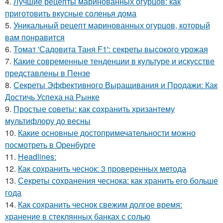
4.
Лучшие рецепты маринованных огурцов: как
приготовить вкусные соленья дома
5.
Уникальный рецепт маринованных огурцов, который
вам понравится
6.
Томат 'Садовита Таня F1': секреты высокого урожая
7.
Какие современные тенденции в культуре и искусстве
представлены в Пензе
8.
Секреты Эффективного Выращивания и Продажи: Как
Достичь Успеха на Рынке
9.
Простые советы: как сохранить хризантему
мультифлору до весны
10.
Какие основные достопримечательности можно
посмотреть в Оренбурге
11.
Headlines:
12.
Как сохранить чеснок: 3 проверенных метода
13.
Секреты сохранения чеснока: как хранить его больше
года
14.
Как сохранить чеснок свежим долгое время:
хранение в стеклянных банках с солью