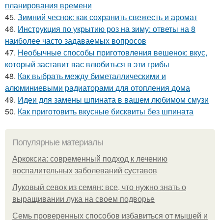
планирования времени
45.
Зимний чеснок: как сохранить свежесть и аромат
46.
Инструкция по укрытию роз на зиму: ответы на 8
наиболее часто задаваемых вопросов
47.
Необычные способы приготовления вешенок: вкус,
который заставит вас влюбиться в эти грибы
48.
Как выбрать между биметаллическими и
алюминиевыми радиаторами для отопления дома
49.
Идеи для замены шпината в вашем любимом смузи
50.
Как приготовить вкусные бисквиты без шпината
Популярные материалы
Аркоксиа: современный подход к лечению
воспалительных заболеваний суставов
Луковый севок из семян: все, что нужно знать о
выращивании лука на своем подворье
Семь проверенных способов избавиться от мышей и