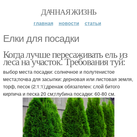
ДАЧНАЯ ЖИЗНЬ
главная
новости
статьи
Елки для посадки
Когда лучше пересаживать ель из
леса на участок. Требования туй:
выбор места посадки: солнечное и полутенистое
места;почва для засыпки: дерновая или листовая земля,
торф, песок (2:1:1);дренаж обязателен: слой битого
кирпича и песка 20 см;глубина посадки: 60-80 см.