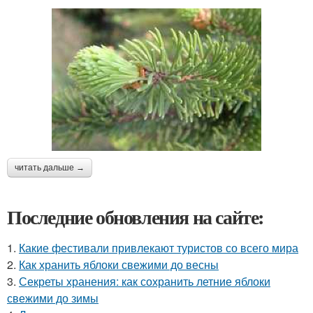
читать дальше →
Последние обновления на сайте:
1.
Какие фестивали привлекают туристов со всего мира
2.
Как хранить яблоки свежими до весны
3.
Секреты хранения: как сохранить летние яблоки
свежими до зимы