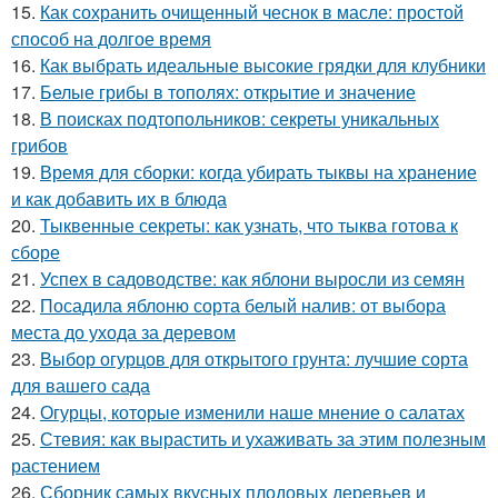
15.
Как сохранить очищенный чеснок в масле: простой
способ на долгое время
16.
Как выбрать идеальные высокие грядки для клубники
17.
Белые грибы в тополях: открытие и значение
18.
В поисках подтопольников: секреты уникальных
грибов
19.
Время для сборки: когда убирать тыквы на хранение
и как добавить их в блюда
20.
Тыквенные секреты: как узнать, что тыква готова к
сборе
21.
Успех в садоводстве: как яблони выросли из семян
22.
Посадила яблоню сорта белый налив: от выбора
места до ухода за деревом
23.
Выбор огурцов для открытого грунта: лучшие сорта
для вашего сада
24.
Огурцы, которые изменили наше мнение о салатах
25.
Стевия: как вырастить и ухаживать за этим полезным
растением
26.
Сборник самых вкусных плодовых деревьев и