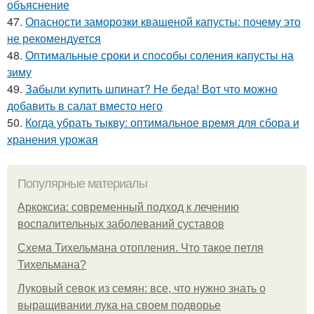
объяснение
47.
Опасности заморозки квашеной капусты: почему это
не рекомендуется
48.
Оптимальные сроки и способы соления капусты на
зиму
49.
Забыли купить шпинат? Не беда! Вот что можно
добавить в салат вместо него
50.
Когда убрать тыкву: оптимальное время для сбора и
хранения урожая
Популярные материалы
Аркоксиа: современный подход к лечению
воспалительных заболеваний суставов
Схема Тихельмана отопления. Что такое петля
Тихельмана?
Луковый севок из семян: все, что нужно знать о
выращивании лука на своем подворье