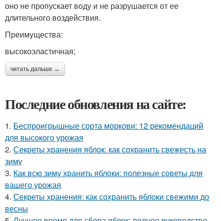
оно не пропускает воду и не разрушается от ее
длительного воздействия.
Преимущества:
высокоэластичная;
читать дальше →
Последние обновления на сайте:
1.
Беспроигрышные сорта моркови: 12 рекомендаций
для высокого урожая
2.
Секреты хранения яблок: как сохранить свежесть на
зиму
3.
Как всю зиму хранить яблоки: полезные советы для
вашего урожая
4.
Секреты хранения: как сохранить яблоки свежими до
весны
5.
Лучшее время для сбора яблок: полное руководство