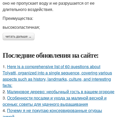
оно не пропускает воду и не разрушается от ее
длительного воздействия.
Преимущества:
высокоэластичная;
читать дальше →
Последние обновления на сайте:
1.
Here is a comprehensive list of 60 questions about
Tolyatti, organized into a single sequence, covering various
aspects such as history, landmarks, culture, and interesting
facts:
2.
Малиновое дерево: необычный гость в вашем огороде
3.
Особенности посадки и ухода за малиной весной и
осенью: советы для удачного выращивания
4.
Почему я не покупаю консервированные огурцы
зимой