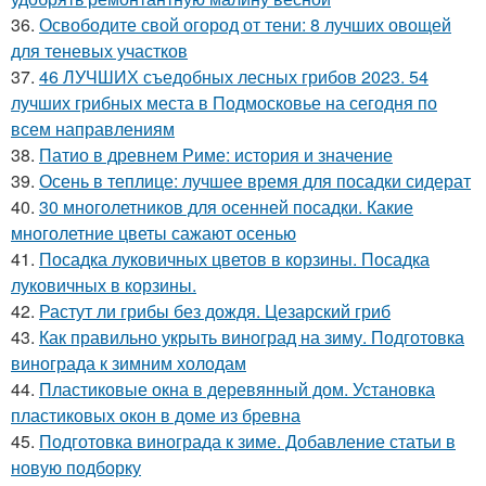
36.
Освободите свой огород от тени: 8 лучших овощей
для теневых участков
37.
46 ЛУЧШИХ съедобных лесных грибов 2023. 54
лучших грибных места в Подмосковье на сегодня по
всем направлениям
38.
Патио в древнем Риме: история и значение
39.
Осень в теплице: лучшее время для посадки сидерат
40.
30 многолетников для осенней посадки. Какие
многолетние цветы сажают осенью
41.
Посадка луковичных цветов в корзины. Посадка
луковичных в корзины.
42.
Растут ли грибы без дождя. Цезарский гриб
43.
Как правильно укрыть виноград на зиму. Подготовка
винограда к зимним холодам
44.
Пластиковые окна в деревянный дом. Установка
пластиковых окон в доме из бревна
45.
Подготовка винограда к зиме. Добавление статьи в
новую подборку