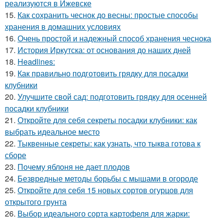
реализуются в Ижевске
15.
Как сохранить чеснок до весны: простые способы
хранения в домашних условиях
16.
Очень простой и надежный способ хранения чеснока
17.
История Иркутска: от основания до наших дней
18.
Headlines:
19.
Как правильно подготовить грядку для посадки
клубники
20.
Улучшите свой сад: подготовить грядку для осенней
посадки клубники
21.
Откройте для себя секреты посадки клубники: как
выбрать идеальное место
22.
Тыквенные секреты: как узнать, что тыква готова к
сборе
23.
Почему яблоня не дает плодов
24.
Безвредные методы борьбы с мышами в огороде
25.
Откройте для себя 15 новых сортов огурцов для
открытого грунта
26.
Выбор идеального сорта картофеля для жарки: