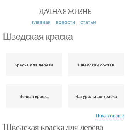
ДАЧНАЯ ЖИЗНЬ
главная
новости
статьи
Шведская краска
Краска для дерева
Шведский состав
Вечная краска
Натуральная краска
Показать все
Шведская краска для дерева
Краска по дереву
Финская краска