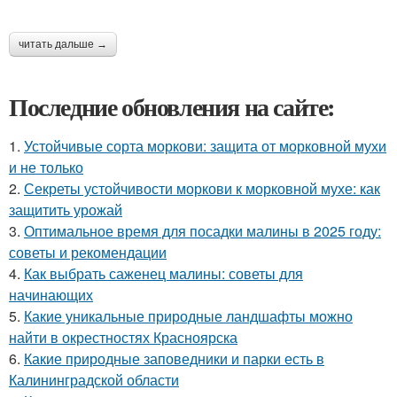
читать дальше →
Последние обновления на сайте:
1.
Устойчивые сорта моркови: защита от морковной мухи
и не только
2.
Секреты устойчивости моркови к морковной мухе: как
защитить урожай
3.
Оптимальное время для посадки малины в 2025 году:
советы и рекомендации
4.
Как выбрать саженец малины: советы для
начинающих
5.
Какие уникальные природные ландшафты можно
найти в окрестностях Красноярска
6.
Какие природные заповедники и парки есть в
Калининградской области