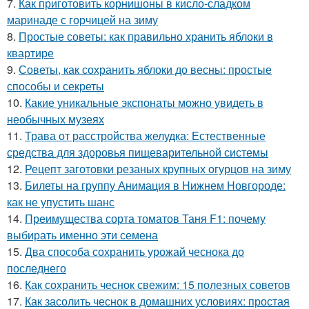
7.
Как приготовить корнишоны в кисло-сладком
маринаде с горчицей на зиму
8.
Простые советы: как правильно хранить яблоки в
квартире
9.
Советы, как сохранить яблоки до весны: простые
способы и секреты
10.
Какие уникальные экспонаты можно увидеть в
необычных музеях
11.
Трава от расстройства желудка: Естественные
средства для здоровья пищеварительной системы
12.
Рецепт заготовки резаных крупных огурцов на зиму
13.
Билеты на группу Анимация в Нижнем Новгороде:
как не упустить шанс
14.
Преимущества сорта томатов Таня F1: почему
выбирать именно эти семена
15.
Два способа сохранить урожай чеснока до
последнего
16.
Как сохранить чеснок свежим: 15 полезных советов
17.
Как засолить чеснок в домашних условиях: простая