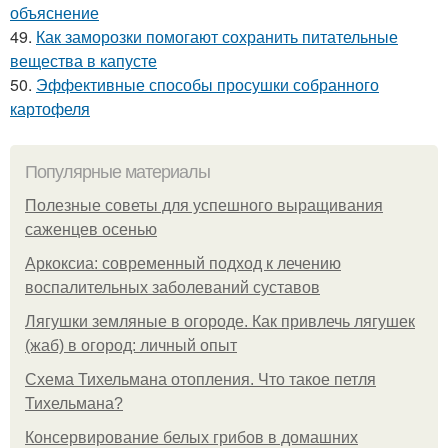
объяснение
49.
Как заморозки помогают сохранить питательные
вещества в капусте
50.
Эффективные способы просушки собранного
картофеля
Популярные материалы
Полезные советы для успешного выращивания
саженцев осенью
Аркоксиа: современный подход к лечению
воспалительных заболеваний суставов
Лягушки земляные в огороде. Как привлечь лягушек
(жаб) в огород: личный опыт
Схема Тихельмана отопления. Что такое петля
Тихельмана?
Консервирование белых грибов в домашних