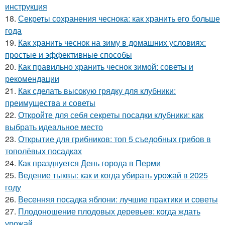
инструкция
18.
Секреты сохранения чеснока: как хранить его больше
года
19.
Как хранить чеснок на зиму в домашних условиях:
простые и эффективные способы
20.
Как правильно хранить чеснок зимой: советы и
рекомендации
21.
Как сделать высокую грядку для клубники:
преимущества и советы
22.
Откройте для себя секреты посадки клубники: как
выбрать идеальное место
23.
Открытие для грибников: топ 5 съедобных грибов в
тополёвых посадках
24.
Как празднуется День города в Перми
25.
Ведение тыквы: как и когда убирать урожай в 2025
году
26.
Весенняя посадка яблони: лучшие практики и советы
27.
Плодоношение плодовых деревьев: когда ждать
урожай