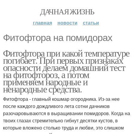
ДАЧНАЯ ЖИЗНЬ
главная
новости
статьи
Фитофтора на помидорах
Фитофтора при какой температуре
погибает. При первых признаках
опасности делаем домашний тест
на фитофтороз, а потом
применяем народные и
ненародные средства.
Фитофтора - главный кошмар огородника. Из-за нее
после каждого дождливого лета сотни дачников
разочаровываются в выращивании помидоров. Когда на
твоих глазах стремительно гибнут десятки кустов, в
которые вложено столько труда и любви, это слишком