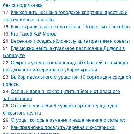
без холодильника
17.
Как хранить чеснок в городской квартире: простые и
эффективные способы
18.
Как сохранить чеснок до весны: 15 простых способов
19.
Кто Такой Кай Метов
20.
Весенняя посадка яблони: лучшие практики и советы
21.
Где можно найти актуальное расписание Дидюли в
Барнауле
22.
Секреты ухода за колоновидной яблоней: от выбора
посадочного материала до уборки урожая
23.
Выбор идеального огурца: топ-10 сортов для средней
полосы
24.
Осень и парша: как защитить яблони от опасного
заболевания
25.
Откройте для себя 5 лучших сортов огурцов для
открытого грунта
26.
Огурцы, которые изменили наше мнение о салатах
27.
Как правильно посадить деревья и кустарники: