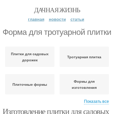
ДАЧНАЯ ЖИЗНЬ
главная
новости
статьи
Форма для тротуарной плитки
Плитки для садовых
Тротуарная плитка
дорожек
Формы для
Плиточные формы
изготовления
Показать все
Изготовление плитки для садовых
Руки без форм