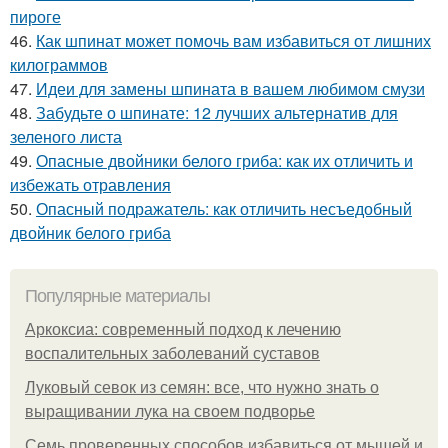
пироге
46.
Как шпинат может помочь вам избавиться от лишних
килограммов
47.
Идеи для замены шпината в вашем любимом смузи
48.
Забудьте о шпинате: 12 лучших альтернатив для
зеленого листа
49.
Опасные двойники белого гриба: как их отличить и
избежать отравления
50.
Опасный подражатель: как отличить несъедобный
двойник белого гриба
Популярные материалы
Аркоксиа: современный подход к лечению
воспалительных заболеваний суставов
Луковый севок из семян: все, что нужно знать о
выращивании лука на своем подворье
Семь проверенных способов избавиться от мышей и