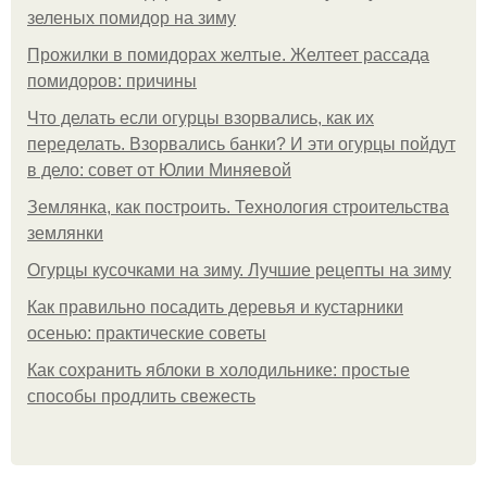
зеленых помидор на зиму
Прожилки в помидорах желтые. Желтеет рассада
помидоров: причины
Что делать если огурцы взорвались, как их
переделать. Взорвались банки? И эти огурцы пойдут
в дело: совет от Юлии Миняевой
Землянка, как построить. Технология строительства
землянки
Огурцы кусочками на зиму. Лучшие рецепты на зиму
Как правильно посадить деревья и кустарники
осенью: практические советы
Как сохранить яблоки в холодильнике: простые
способы продлить свежесть