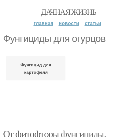
ДАЧНАЯ ЖИЗНЬ
главная
новости
статьи
Фунгициды для огурцов
Фунгицид для
картофеля
От фитофторы фунгициды.