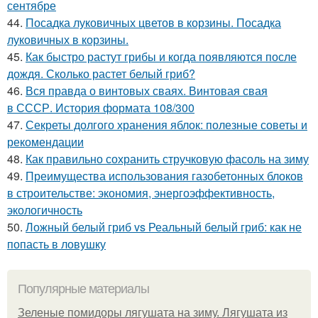
сентябре
44.
Посадка луковичных цветов в корзины. Посадка
луковичных в корзины.
45.
Как быстро растут грибы и когда появляются после
дождя. Сколько растет белый гриб?
46.
Вся правда о винтовых сваях. Винтовая свая
в СССР. История формата 108/300
47.
Секреты долгого хранения яблок: полезные советы и
рекомендации
48.
Как правильно сохранить стручковую фасоль на зиму
49.
Преимущества использования газобетонных блоков
в строительстве: экономия, энергоэффективность,
экологичность
50.
Ложный белый гриб vs Реальный белый гриб: как не
попасть в ловушку
Популярные материалы
Зеленые помидоры лягушата на зиму. Лягушата из