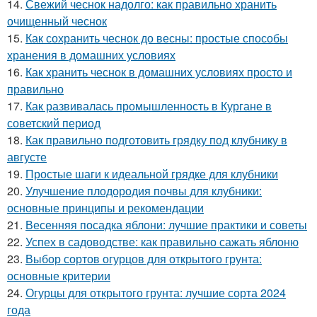
14.
Свежий чеснок надолго: как правильно хранить
очищенный чеснок
15.
Как сохранить чеснок до весны: простые способы
хранения в домашних условиях
16.
Как хранить чеснок в домашних условиях просто и
правильно
17.
Как развивалась промышленность в Кургане в
советский период
18.
Как правильно подготовить грядку под клубнику в
августе
19.
Простые шаги к идеальной грядке для клубники
20.
Улучшение плодородия почвы для клубники:
основные принципы и рекомендации
21.
Весенняя посадка яблони: лучшие практики и советы
22.
Успех в садоводстве: как правильно сажать яблоню
23.
Выбор сортов огурцов для открытого грунта:
основные критерии
24.
Огурцы для открытого грунта: лучшие сорта 2024
года