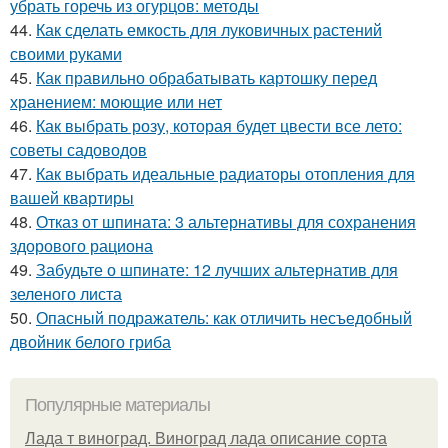
убрать горечь из огурцов: методы
44.
Как сделать емкость для луковичных растений
своими руками
45.
Как правильно обрабатывать картошку перед
хранением: моющие или нет
46.
Как выбрать розу, которая будет цвести все лето:
советы садоводов
47.
Как выбрать идеальные радиаторы отопления для
вашей квартиры
48.
Отказ от шпината: 3 альтернативы для сохранения
здорового рациона
49.
Забудьте о шпинате: 12 лучших альтернатив для
зеленого листа
50.
Опасный подражатель: как отличить несъедобный
двойник белого гриба
Популярные материалы
Лада т виноград. Виноград лада описание сорта