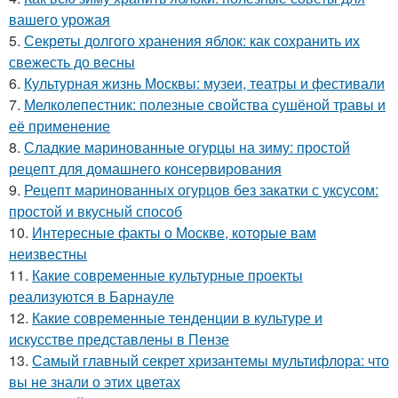
вашего урожая
5.
Секреты долгого хранения яблок: как сохранить их
свежесть до весны
6.
Культурная жизнь Москвы: музеи, театры и фестивали
7.
Мелколепестник: полезные свойства сушёной травы и
её применение
8.
Сладкие маринованные огурцы на зиму: простой
рецепт для домашнего консервирования
9.
Рецепт маринованных огурцов без закатки с уксусом:
простой и вкусный способ
10.
Интересные факты о Москве, которые вам
неизвестны
11.
Какие современные культурные проекты
реализуются в Барнауле
12.
Какие современные тенденции в культуре и
искусстве представлены в Пензе
13.
Самый главный секрет хризантемы мультифлора: что
вы не знали о этих цветах