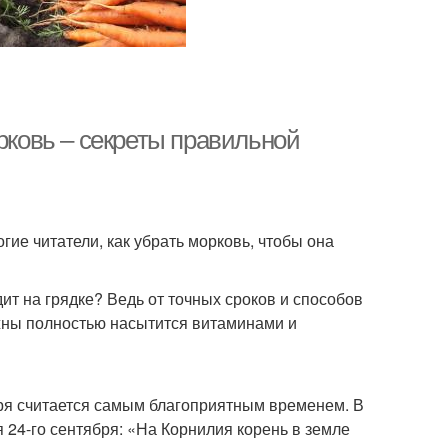
орковь – секреты правильной
ие читатели, как убрать морковь, чтобы она
ит на грядке? Ведь от точных сроков и способов
лжны полностью насытится витаминами и
бря считается самым благоприятным временем. В
 24-го сентября: «На Корнилия корень в земле