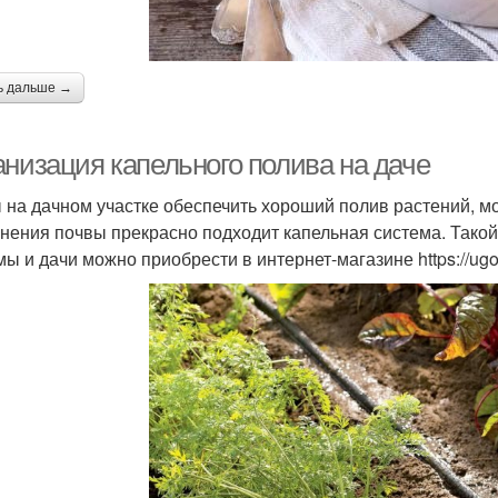
ь дальше →
анизация капельного полива на даче
 на дачном участке обеспечить хороший полив растений, мо
нения почвы прекрасно подходит капельная система. Тако
мы и дачи можно приобрести в интернет-магазине https://ugo