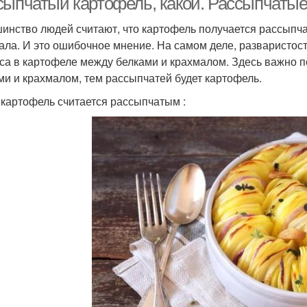
сыпчатый картофель, какой. Рассыпчатые
инство людей считают, что картофель получается рассыпча
ала. И это ошибочное мнение. На самом деле, разваристос
са в картофеле между белками и крахмалом. Здесь важно п
ми и крахмалом, тем рассыпчатей будет картофель.
 картофель считается рассыпчатым :