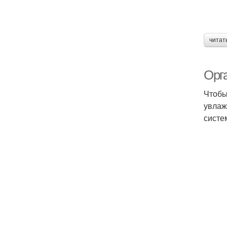
читат
Орг
Чтобы
увлаж
систе