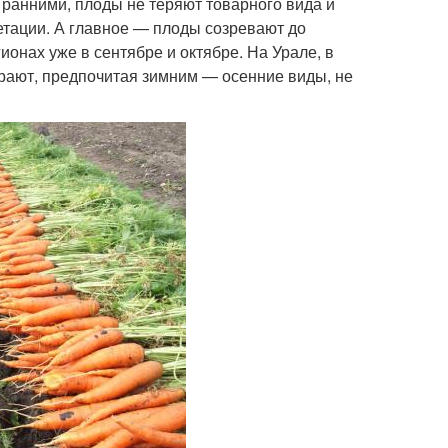
с ранними, плоды не теряют товарного вида и
етации. А главное — плоды созревают до
онах уже в сентябре и октябре. На Урале, в
ирают, предпочитая зимним — осенние виды, не