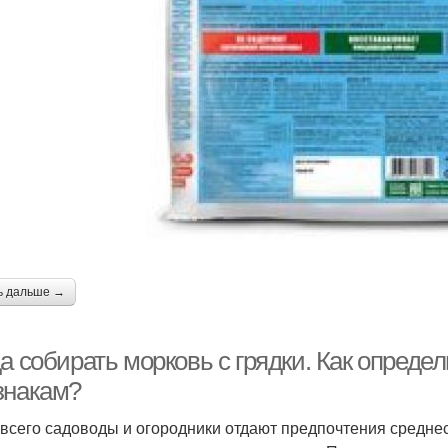
ь дальше →
а собирать морковь с грядки. Как опреде
знакам?
всего садоводы и огородники отдают предпочтения средне