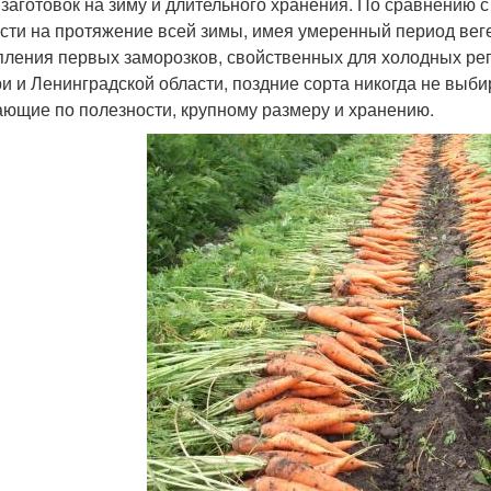
 заготовок на зиму и длительного хранения. По сравнению 
сти на протяжение всей зимы, имея умеренный период вег
пления первых заморозков, свойственных для холодных реги
и и Ленинградской области, поздние сорта никогда не выб
ающие по полезности, крупному размеру и хранению.