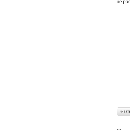
не рас
читат