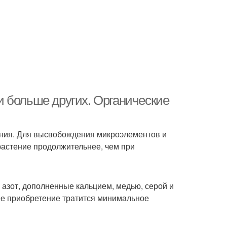
 больше других. Органические
ения. Для высвобождения микроэлементов и
растение продолжительнее, чем при
 азот, дополненные кальцием, медью, серой и
 ее приобретение тратится минимальное