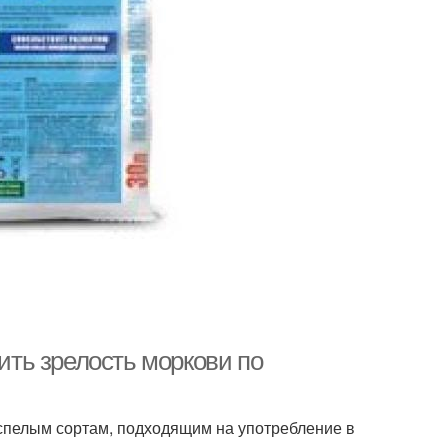
лить зрелость моркови по
спелым сортам, подходящим на употребление в