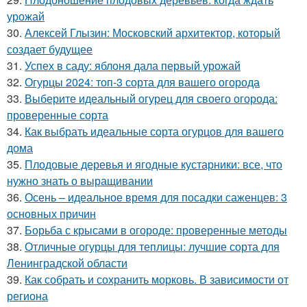
урожай
30.
Алексей Глызин: Московский архитектор, который
создает будущее
31.
Успех в саду: яблоня дала первый урожай
32.
Огурцы 2024: топ-3 сорта для вашего огорода
33.
Выберите идеальный огурец для своего огорода:
проверенные сорта
34.
Как выбрать идеальные сорта огурцов для вашего
дома
35.
Плодовые деревья и ягодные кустарники: все, что
нужно знать о выращивании
36.
Осень – идеальное время для посадки саженцев: 3
основных причин
37.
Борьба с крысами в огороде: проверенные методы
38.
Отличные огурцы для теплицы: лучшие сорта для
Ленинградской области
39.
Как собрать и сохранить морковь. В зависимости от
региона