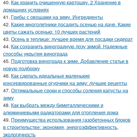
40.
Как хранить очищенную картошку. 2 Хранение в
домашних условиях
41.
Грибы с овощами на зиму. Ингредиенты
42.
Какие многолетники посадить осенью на даче. Какие
цветы сажать осенью: 10 лучших растений
43.
Осень в теплице: лучшее время для посадки сидерат
44.
Как сохранить виноградную лозу зимой. Надежные
способы укрытия винограда
45.
Подготовка винограда к зиме. Добавление статьи в
новую подборку
46.
Как сделать идеальные маленькие
консервированные огурчики на зиму: лучшие рецепты
47.
Оптимальные сроки и способы соления капусты на
зиму
48.
Как выбрать между биметаллическими и
алюминиевыми радиаторами для отопления дома
49.
Преимущества использования газобетонных блоков
в строительстве: экономия, энергоэффективность,
экологичность