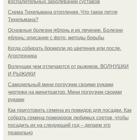
воспалительных заболеваний суставов
Схема Тихельмана отопления. Что такое петля
Тихельмана?
Основные болезни яблонь и их лечение. Болезни
яблонь: описание с фото, методы борьбы
Когда собирать брокколи до цветения или после.
Агротехника
Волнушки чем отличаются от рыжиков. ВОЛНУШКИ
И РЫЖИКИ
Самодельный мини погрузчик своими руками
чертежи на минитрактор. Мини погрузчик своими
руками
Как приготовить семена из помидор для посадки. Как
собрать семена помидоров любимых сортов, чтобы
посадить их на следующий год – делаем это
правильно