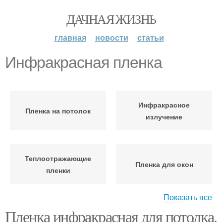
ДАЧНАЯ ЖИЗНЬ
главная
новости
статьи
Инфракрасная пленка
Инфракрасное
Пленка на потолок
излучение
Теплоотражающие
Пленка для окон
пленки
Показать все
Пленка инфракрасная для потолка.
Инфракрасное
Пленка для обогрева