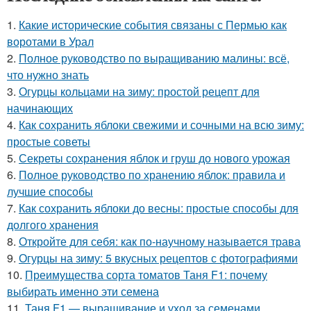
1.
Какие исторические события связаны с Пермью как
воротами в Урал
2.
Полное руководство по выращиванию малины: всё,
что нужно знать
3.
Огурцы кольцами на зиму: простой рецепт для
начинающих
4.
Как сохранить яблоки свежими и сочными на всю зиму:
простые советы
5.
Секреты сохранения яблок и груш до нового урожая
6.
Полное руководство по хранению яблок: правила и
лучшие способы
7.
Как сохранить яблоки до весны: простые способы для
долгого хранения
8.
Откройте для себя: как по-научному называется трава
9.
Огурцы на зиму: 5 вкусных рецептов с фотографиями
10.
Преимущества сорта томатов Таня F1: почему
выбирать именно эти семена
11.
Таня F1 — выращивание и уход за семенами