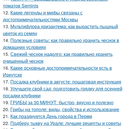
томатов Seminis
12.
Какие легенды и мифы связаны с
достопримечательностями Москвы
13.
Мультифлора хризантема: как вырастить пышный
цветок из семян
14.
Полезные советы: как правильно хранить чеснок в
домашних условиях
15.
Свежий чеснок надолго: как правильно хранить
очищенный чеснок
16.
Какие основные достопримечательности есть в
Иркутске
17.
Посадка клубники в августе: пошаговая инструкция
18.
Улучшите свой сад: подготовить грядку для осенней
посадки клубники
19.
ГРИБЫ за 30 МИНУТ: быстро, вкусно и полезно
20.
Грибы на тополе: виды, свойства и использование
21.
Как празднуется День города в Перми
22.
Подберу тыкву на Урале: лучшие рецепты и советы