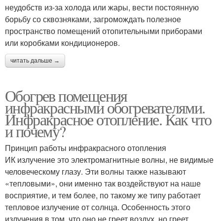
неудобств из-за холода или жары, вести постоянную
борьбу со сквозняками, загромождать полезное
пространство помещений отопительными приборами
или коробками кондиционеров.
читать дальше →
Обогрев помещения
инфракрасными обогревателями.
Инфракрасное отопление. Как что
и почему?
Принцип работы инфракрасного отопления
ИК излучение это электромагнитные волны, не видимые
человеческому глазу. Эти волны также называют
«тепловыми», они именно так воздействуют на наше
восприятие, и тем более, по такому же типу работает
тепловое излучение от солнца. Особенность этого
излучения в том, что оно не греет воздух, но греет