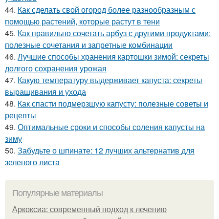
44.
Как сделать свой огород более разнообразным с
помощью растений, которые растут в тени
45.
Как правильно сочетать арбуз с другими продуктами:
полезные сочетания и запретные комбинации
46.
Лучшие способы хранения картошки зимой: секреты
долгого сохранения урожая
47.
Какую температуру выдерживает капуста: секреты
выращивания и ухода
48.
Как спасти подмерзшую капусту: полезные советы и
рецепты
49.
Оптимальные сроки и способы соления капусты на
зиму
50.
Забудьте о шпинате: 12 лучших альтернатив для
зеленого листа
Популярные материалы
Аркоксиа: современный подход к лечению