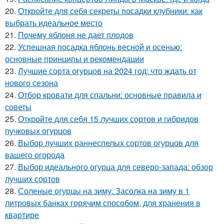
20.
Откройте для себя секреты посадки клубники: как
выбрать идеальное место
21.
Почему яблоня не дает плодов
22.
Успешная посадка яблонь весной и осенью:
основные принципы и рекомендации
23.
Лучшие сорта огурцов на 2024 год: что ждать от
нового сезона
24.
Отбор кровати для спальни: основные правила и
советы
25.
Откройте для себя 15 лучших сортов и гибридов
пучковых огурцов
26.
Выбор лучших раннеспелых сортов огурцов для
вашего огорода
27.
Выбор идеального огурца для северо-запада: обзор
лучших сортов
28.
Соленые огурцы на зиму. Засолка на зиму в 1
литровых банках горячим способом, для хранения в
квартире