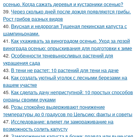
осенью. Когда сажать деревья и кустарники осенью?
39.
Через сколько дней после дождя появляются грибы.
Рост грибов разных видов
40.
Вкусная и недорогая Тушеная пекинская капуста с
шампиньонами.
41.
Как ухаживать за виноградом осенью. Уход за лозой
винограда осенью: опрыскивания для подготовки к зиме
42.
Особенности теневыносливых растений для
украшения сада
43.
В тени не растет: 10 растений для тени на даче
44.
Как создать уютный уголок с лесными березами на
вашем участке
45.
Как сделать дачу неприступной: 10 простых способов
охраны своими руками
46.
Розы спокойно выдерживают понижение
температуры до 0 градусов по Цельсию: факты и советы
47.
Исследование: влияет ли замораживание на
возможность солить капусту
48.
Замороженная капуста в бочке: правда или вымысел