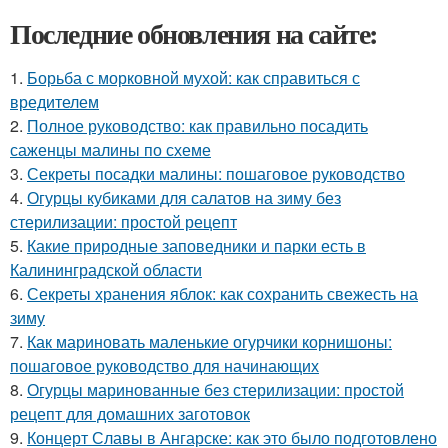
Последние обновления на сайте:
1.
Борьба с морковной мухой: как справиться с
вредителем
2.
Полное руководство: как правильно посадить
саженцы малины по схеме
3.
Секреты посадки малины: пошаговое руководство
4.
Огурцы кубиками для салатов на зиму без
стерилизации: простой рецепт
5.
Какие природные заповедники и парки есть в
Калининградской области
6.
Секреты хранения яблок: как сохранить свежесть на
зиму
7.
Как мариновать маленькие огурчики корнишоны:
пошаговое руководство для начинающих
8.
Огурцы маринованные без стерилизации: простой
рецепт для домашних заготовок
9.
Концерт Славы в Ангарске: как это было подготовлено