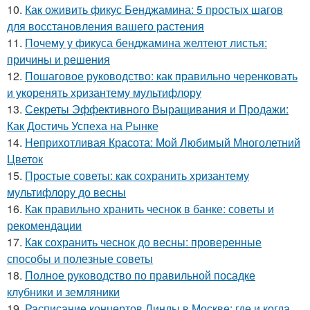
10.
Как оживить фикус Бенджамина: 5 простых шагов
для восстановления вашего растения
11.
Почему у фикуса бенджамина желтеют листья:
причины и решения
12.
Пошаговое руководство: как правильно черенковать
и укоренять хризантему мультифлору
13.
Секреты Эффективного Выращивания и Продажи:
Как Достичь Успеха на Рынке
14.
Неприхотливая Красота: Мой Любимый Многолетний
Цветок
15.
Простые советы: как сохранить хризантему
мультифлору до весны
16.
Как правильно хранить чеснок в банке: советы и
рекомендации
17.
Как сохранить чеснок до весны: проверенные
способы и полезные советы
18.
Полное руководство по правильной посадке
клубники и земляники
19.
Расписание концертов Линды в Москве: где и когда