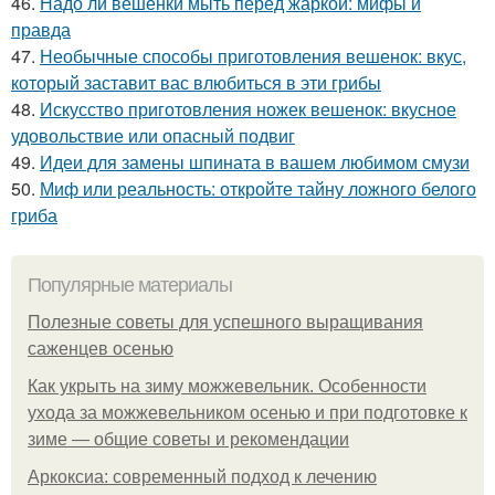
46.
Надо ли вешенки мыть перед жаркой: мифы и
правда
47.
Необычные способы приготовления вешенок: вкус,
который заставит вас влюбиться в эти грибы
48.
Искусство приготовления ножек вешенок: вкусное
удовольствие или опасный подвиг
49.
Идеи для замены шпината в вашем любимом смузи
50.
Миф или реальность: откройте тайну ложного белого
гриба
Популярные материалы
Полезные советы для успешного выращивания
саженцев осенью
Как укрыть на зиму можжевельник. Особенности
ухода за можжевельником осенью и при подготовке к
зиме — общие советы и рекомендации
Аркоксиа: современный подход к лечению