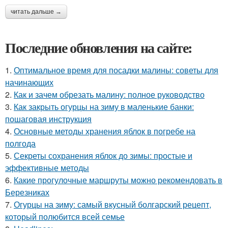
читать дальше →
Последние обновления на сайте:
1.
Оптимальное время для посадки малины: советы для
начинающих
2.
Как и зачем обрезать малину: полное руководство
3.
Как закрыть огурцы на зиму в маленькие банки:
пошаговая инструкция
4.
Основные методы хранения яблок в погребе на
полгода
5.
Секреты сохранения яблок до зимы: простые и
эффективные методы
6.
Какие прогулочные маршруты можно рекомендовать в
Березниках
7.
Огурцы на зиму: самый вкусный болгарский рецепт,
который полюбится всей семье