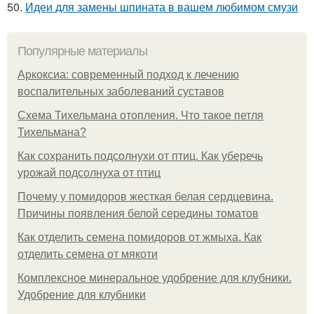
50.
Идеи для замены шпината в вашем любимом смузи
Популярные материалы
Аркоксиа: современный подход к лечению
воспалительных заболеваний суставов
Схема Тихельмана отопления. Что такое петля
Тихельмана?
Как сохранить подсолнухи от птиц. Как уберечь
урожай подсолнуха от птиц
Почему у помидоров жесткая белая сердцевина.
Причины появления белой середины томатов
Как отделить семена помидоров от жмыха. Как
отделить семена от мякоти
Комплексное минеральное удобрение для клубники.
Удобрение для клубники