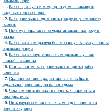
рекомендации
41.
Как создать уют и комфорт в доме с помощью
водяных теплых полов
42.
Как правильно подготовить грядку под землянику
осенью
43.
Почему неправильное укрытие может навредить
розам
44.
Как спасти замерзшую белокочанную капусту: советы
и рекомендации
45.
Как спасти капусту после заморозков: лучшие
способы и советы
46.
Шаг за шагом: как правильно отварить грибы
вешенки
47.
Сравнение типов радиаторов: как выбрать
идеальное решение для вашего дома
48.
Чем заменить шпинат в рецептах: варианты и
альтернативы
49.
Пять вкусных и полезных замен для шпината в
рецепте курицы