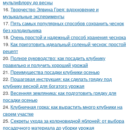
мультифлору до весны
16.
Творчество Элвина Грея: вдохновение и
музыкальные эксперименты
17.
Пять самых популярных способов сохранить чеснок
без холодильника
18.
Очень простой и надежный способ хранения чеснока
19.
Как приготовить идеальный соленый чеснок: простой
рецепт
20.
Полное руководство: как посадить клубнику
правильно и получить хороший урожай
21.
Преимущества посадки клубники осенью
22.
Пошаговая инструкция: как сделать грядку под
клубнику весной для богатого урожая
23.
Весенняя земляника: как подготовить грядку для
посадки осенью
24.
Клубничная горка: как вырастить много клубники на
своем участке
25.
Секреты ухода за колоновидной яблоней: от выбора
посадочного материала до уборки урожая