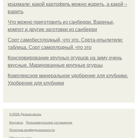
крахмале: какой картофель можно жарить, а какой –
варить
Что можно приготовить из санберри. Варенье,
компот и другие заготовки из санберри
Сорт самобесплодный, что это. Сорта-опылители:
таблица. Сорт самоплодный, что это
Консервирование крупных огурцов на зиму очень
вкусные. Маринованные крупные огурцы
Комплексное минеральное удобрение для клубники.
Удобрение для клубники
© 2026 Дачная жизнь
Контакты
Пользовательское соглашение
Политика конфидециальности
Обратная связь