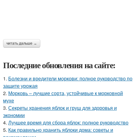
читать дальше →
Последние обновления на сайте:
1.
Болезни и вредители моркови: полное руководство по
защите урожая
2.
Морковь – лучшие сорта, устойчивые к морковной
мухе
3.
Секреты хранения яблок и груш для здоровья и
экономии
4.
Лучшее время для сбора яблок: полное руководство
5.
Как правильно хранить яблоки дома: советы и