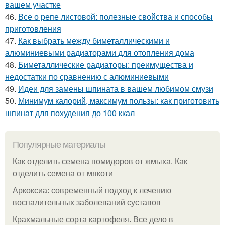
вашем участке
46.
Все о репе листовой: полезные свойства и способы
приготовления
47.
Как выбрать между биметаллическими и
алюминиевыми радиаторами для отопления дома
48.
Биметаллические радиаторы: преимущества и
недостатки по сравнению с алюминиевыми
49.
Идеи для замены шпината в вашем любимом смузи
50.
Минимум калорий, максимум пользы: как приготовить
шпинат для похудения до 100 ккал
Популярные материалы
Как отделить семена помидоров от жмыха. Как
отделить семена от мякоти
Аркоксиа: современный подход к лечению
воспалительных заболеваний суставов
Крахмальные сорта картофеля. Все дело в