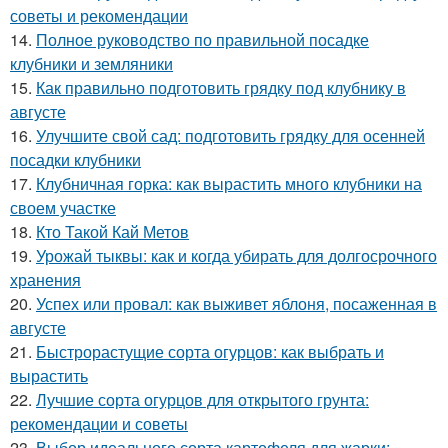
советы и рекомендации
14.
Полное руководство по правильной посадке
клубники и земляники
15.
Как правильно подготовить грядку под клубнику в
августе
16.
Улучшите свой сад: подготовить грядку для осенней
посадки клубники
17.
Клубничная горка: как вырастить много клубники на
своем участке
18.
Кто Такой Кай Метов
19.
Урожай тыквы: как и когда убирать для долгосрочного
хранения
20.
Успех или провал: как выживет яблоня, посаженная в
августе
21.
Быстрорастущие сорта огурцов: как выбрать и
вырастить
22.
Лучшие сорта огурцов для открытого грунта:
рекомендации и советы
23.
Выбор идеального сорта картофеля для жарки: