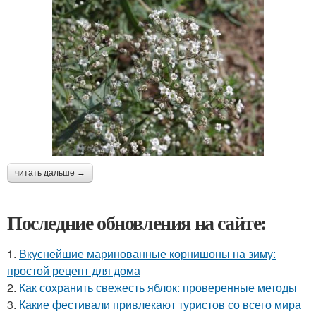
читать дальше →
Последние обновления на сайте:
1.
Вкуснейшие маринованные корнишоны на зиму:
простой рецепт для дома
2.
Как сохранить свежесть яблок: проверенные методы
3.
Какие фестивали привлекают туристов со всего мира