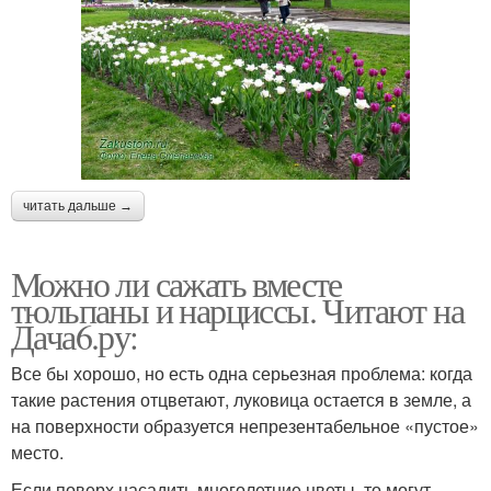
читать дальше →
Можно ли сажать вместе
тюльпаны и нарциссы. Читают на
Дача6.ру:
Все бы хорошо, но есть одна серьезная проблема: когда
такие растения отцветают, луковица остается в земле, а
на поверхности образуется непрезентабельное «пустое»
место.
Если поверх насадить многолетние цветы, то могут