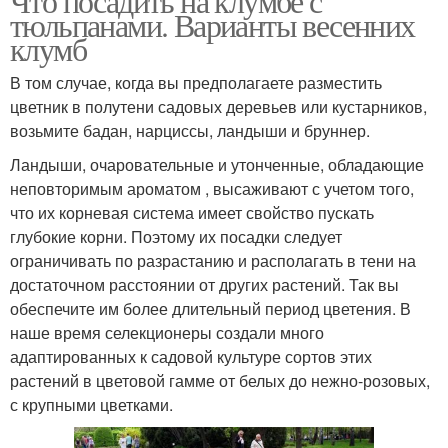
Что посадить на клумбе с
тюльпанами. Варианты весенних
клумб
В том случае, когда вы предполагаете разместить
цветник в полутени садовых деревьев или кустарников,
возьмите бадан, нарциссы, ландыши и бруннер.
Ландыши, очаровательные и утонченные, обладающие
неповторимым ароматом , высаживают с учетом того,
что их корневая система имеет свойство пускать
глубокие корни. Поэтому их посадки следует
ограничивать по разрастанию и располагать в тени на
достаточном расстоянии от других растений. Так вы
обеспечите им более длительный период цветения. В
наше время селекционеры создали много
адаптированных к садовой культуре сортов этих
растений в цветовой гамме от белых до нежно-розовых,
с крупными цветками.