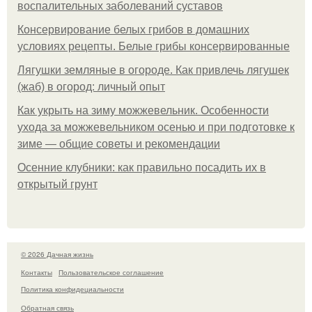
воспалительных заболеваний суставов
Консервирование белых грибов в домашних
условиях рецепты. Белые грибы консервированные
Лягушки земляные в огороде. Как привлечь лягушек
(жаб) в огород: личный опыт
Как укрыть на зиму можжевельник. Особенности
ухода за можжевельником осенью и при подготовке к
зиме — общие советы и рекомендации
Осенние клубники: как правильно посадить их в
открытый грунт
© 2026 Дачная жизнь
Контакты
Пользовательское соглашение
Политика конфидециальности
Обратная связь