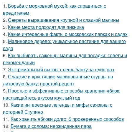
1.
Борьба с морковной мухой: как справиться с
вредителем
2.
Секреты выращивания крупной и сладкой малины
3.
Какие места подходят для пикника
4.
Какие интересные факты о московских парках и садах
5.
Малиновое дерево: уникальное растение для вашего
сада
6.
Как выбирать саженцы малины для посадки: советы и
рекомендации
7.
Экстремальный вызов: съешь банку за один раз
8.
Сладкие и хрустящие маринованные огурцы на
литровую банку: простой рецепт
9.
Простые и эффективные способы хранения яблок:
наслаждайтесь вкусом круглый год
10.
Какие интересные легенды и мифы связаны с
историей Ступино
11.
Как хранить яблоки долго: 5 проверенных способов
12.
Бумага и солома: неожиданная пара