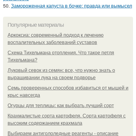
50.
Замороженная капуста в бочке: правда или вымысел
Популярные материалы
Аркоксиа: современный подход к лечению
воспалительных заболеваний суставов
Схема Тихельмана отопления. Что такое петля
Тихельмана?
Луковый севок из семян: все, что нужно знать о
выращивании лука на своем подворье
Семь проверенных способов избавиться от мышей и
крыс навсегда
Огурцы для теплицы: как выбрать лучший сорт
Крахмалистые сорта картофеля. Сорта картофеля с
высоким содержанием крахмала
Выбираем антигололедные реагенты - описание