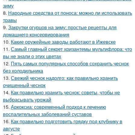
зиму
8.
Народные средства от поноса: можно ли использовать
травы
9.
Закрутки огурцов на зиму: простые рецепты для
домашнего консервирования
10.
Какие оружейные заводы работают в Ижевске
11.
Самый главный секрет хризантемы мультифлора: что
вы не знали о этих цветах
12.
Пять самых популярных способов сохранить чеснок
без холодильника
13.
Свежий чеснок надолго: как правильно хранить
очищенный чеснок
14.
Как правильно хранить чеснок: советы, чтобы не
выбрасывать урожай
15.
Аркоксиа: современный подход к лечению
воспалительных заболеваний суставов
16.
Как правильно подготовить грядку под клубнику в
августе