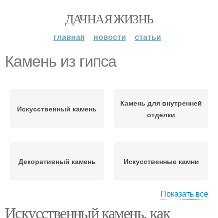
ДАЧНАЯ ЖИЗНЬ
главная
новости
статьи
Камень из гипса
Камень для внутренней
Искусственный камень
отделки
Декоративный камень
Искусственные камни
Показать все
Искусственный камень, как
Камень для
Натуральный камень