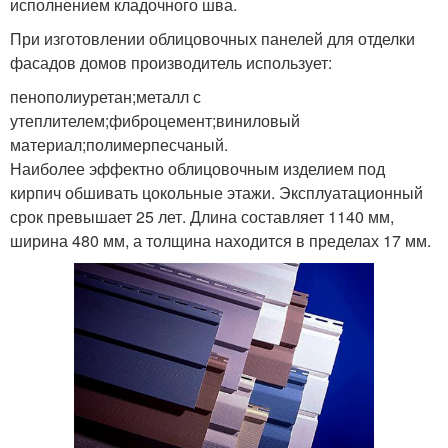
исполнением кладочного шва.
При изготовлении облицовочных панелей для отделки
фасадов домов производитель использует:
пенополиуретан;металл с
утеплителем;фиброцемент;виниловый
материал;полимерпесчаный.
Наиболее эффектно облицовочным изделием под
кирпич обшивать цокольные этажи. Эксплуатационный
срок превышает 25 лет. Длина составляет 1140 мм,
ширина 480 мм, а толщина находится в пределах 17 мм.