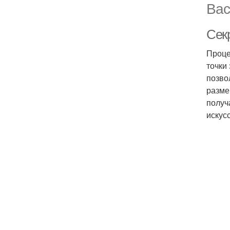
Вас
Сек
Проце
точки
позво
разме
получ
искус