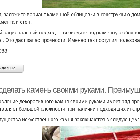
: заложите вариант каменной облицовки в конструкцию дом
мента и стен.
 рациональный подход — возведите под каменную облицовк
а . Это даст запас прочности. Именно так поступил пользова
983
ь дальше →
 сделать камень своими руками. Преимущ
овление декоративного камня своими руками имеет ряд пр
тавляет большой сложности при наличии подходящих инстр
ущества искусственного камня заключаются в следующем: