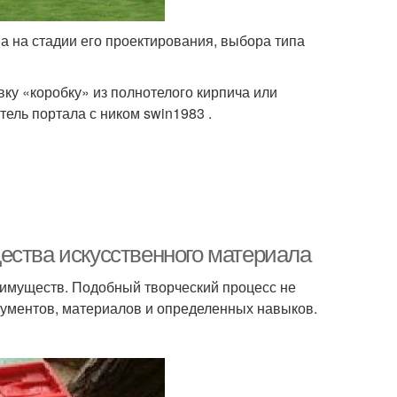
а на стадии его проектирования, выбора типа
у «коробку» из полнотелого кирпича или
тель портала с ником swin1983 .
ества искусственного материала
еимуществ. Подобный творческий процесс не
ументов, материалов и определенных навыков.