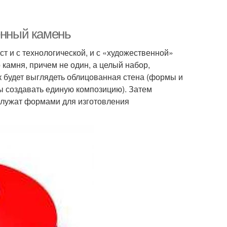
енный камень
т и с технологической, и с «художественной»
 камня, причем не один, а целый набор,
 будет выглядеть облицованная стена (формы и
ы создавать единую композицию). Затем
 служат формами для изготовления