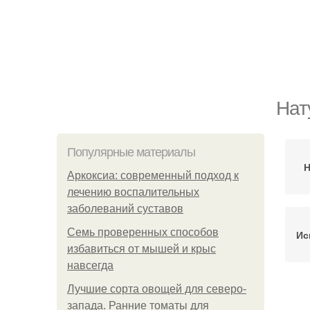
Нат
Популярные материалы
Н
Аркоксиа: современный подход к
лечению воспалительных
заболеваний суставов
Семь проверенных способов
Ис
избавиться от мышей и крыс
навсегда
Лучшие сорта овощей для северо-
запада. Ранние томаты для