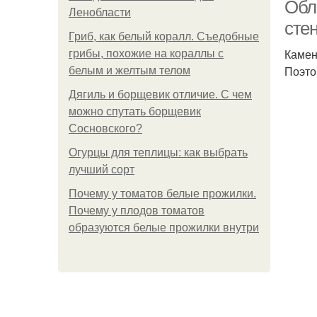
Обл
Ленобласти
сте
Гриб, как белый коралл. Съедобные
Камен
грибы, похожие на кораллы с
Поэто
белым и желтым телом
Дягиль и борщевик отличие. С чем
можно спутать борщевик
Сосновского?
Огурцы для теплицы: как выбрать
лучший сорт
Почему у томатов белые прожилки.
Почему у плодов томатов
образуются белые прожилки внутри