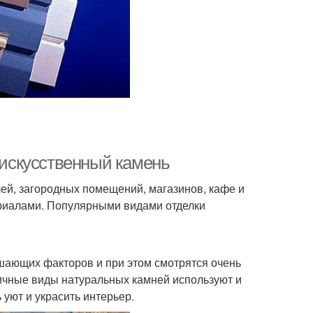
е искусственный камень
лей, загородных помещений, магазинов, кафе и
риалами. Популярными видами отделки
ушающих факторов и при этом смотрятся очень
ичные виды натуральных камней используют и
уют и украсить интерьер.