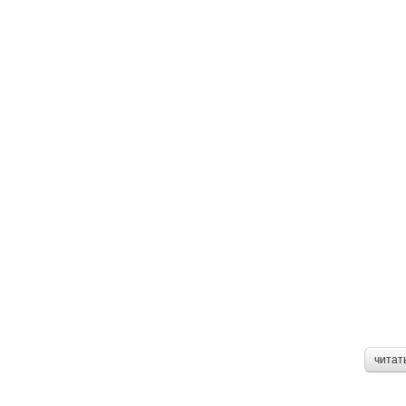
читат