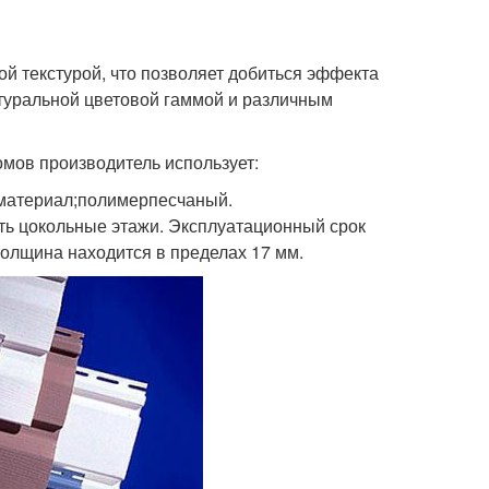
й текстурой, что позволяет добиться эффекта
атуральной цветовой гаммой и различным
мов производитель использует:
 материал;полимерпесчаный.
ь цокольные этажи. Эксплуатационный срок
толщина находится в пределах 17 мм.