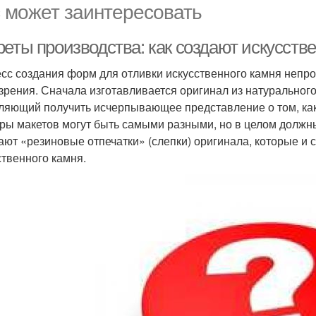
 может заинтересовать
реты производства: как создают искусств
сс создания форм для отливки искусственного камня непрос
 зрения. Сначала изготавливается оригинал из натурального
ляющий получить исчерпывающее представление о том, как
ры макетов могут быть самыми разными, но в целом должн
ают «резиновые отпечатки» (слепки) оригинала, которые и
ственного камня.