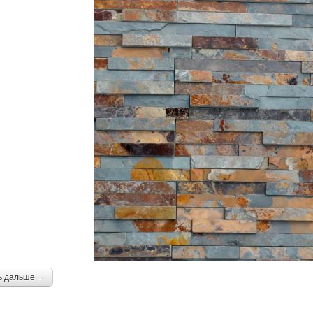
ь дальше →