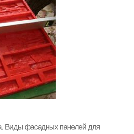
а. Виды фасадных панелей для