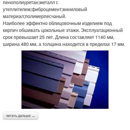
пенополиуретан;металл с
утеплителем;фиброцемент;виниловый
материал;полимерпесчаный.
Наиболее эффектно облицовочным изделием под
кирпич обшивать цокольные этажи. Эксплуатационный
срок превышает 25 лет. Длина составляет 1140 мм,
ширина 480 мм, а толщина находится в пределах 17 мм.
читать дальше →