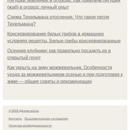
Лягушки земляные в огороде. Как привлечь лягушек
(жаб) в огород: личный опыт
Схема Тихельмана отопления. Что такое петля
Тихельмана?
Консервирование белых грибов в домашних
условиях рецепты. Белые грибы консервированные
Осенние клубники: как правильно посадить их в
открытый грунт
Как укрыть на зиму можжевельник. Особенности
ухода за можжевельником осенью и при подготовке к
зиме — общие советы и рекомендации
© 2026 Дачная жизнь
Контакты
Пользовательское соглашение
Политика конфидециальности