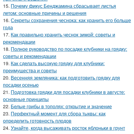
15.
Почему фикус Бенджамина сбрасывает листья
летом: основные причины и решения
16.
Секреты сохранения чеснока: как хранить его больше
года
17.
Как правильно хранить чеснок зимой: советы и
рекомендации
18.
Полное руководство по посадке клубники на грядку:
советы и рекомендации
19.
Как сделать высокую грядку для клубники:
преимущества и советы
20.
Весенняя земляника: как подготовить грядку для
посадки осенью
21.
Подготовка грядки для посадки клубники в августе:
основные принципы
22.
Белые грибы в тополях: открытие и значение
23.
Перфектный момент для сбора тыквы: как
определить готовность плодов
24.
Узнайте, когда высаживать росток яблоньки в грунт