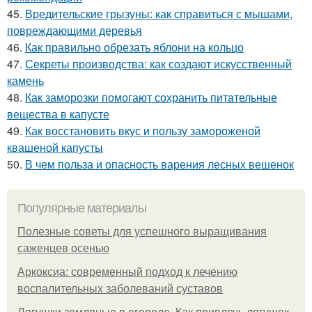
45.
Вредительские грызуны: как справиться с мышами,
повреждающими деревья
46.
Как правильно обрезать яблони на кольцо
47.
Секреты производства: как создают искусственный
камень
48.
Как заморозки помогают сохранить питательные
вещества в капусте
49.
Как восстановить вкус и пользу замороженой
квашеной капусты
50.
В чем польза и опасность варения лесных вешенок
Популярные материалы
Полезные советы для успешного выращивания
саженцев осенью
Аркоксиа: современный подход к лечению
воспалительных заболеваний суставов