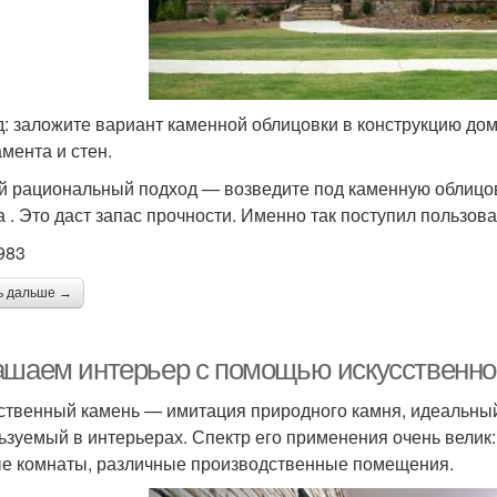
: заложите вариант каменной облицовки в конструкцию дом
мента и стен.
 рациональный подход — возведите под каменную облицовк
а . Это даст запас прочности. Именно так поступил пользова
983
ь дальше →
ашаем интерьер с помощью искусственно
ственный камень — имитация природного камня, идеальный
ьзуемый в интерьерах. Спектр его применения очень велик:
е комнаты, различные производственные помещения.