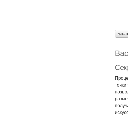
читат
Вас
Сек
Проце
точки
позво
разме
получ
искус