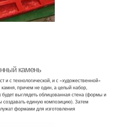
енный камень
т и с технологической, и с «художественной»
 камня, причем не один, а целый набор,
 будет выглядеть облицованная стена (формы и
ы создавать единую композицию). Затем
 служат формами для изготовления