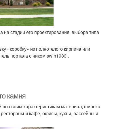
а на стадии его проектирования, выбора типа
у «коробку» из полнотелого кирпича или
тель портала с ником swin1983 .
го камня
 по своим характеристикам материал, широко
 рестораны и кафе, офисы, кухни, бассейны и