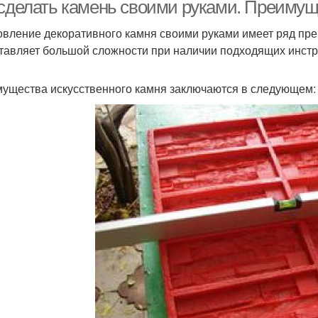
 сделать камень своими руками. Преимущ
овление декоративного камня своими руками имеет ряд пр
тавляет большой сложности при наличии подходящих инстр
ущества искусственного камня заключаются в следующем: