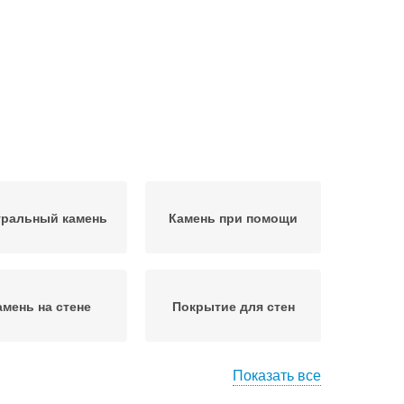
уральный камень
Камень при помощи
амень на стене
Покрытие для стен
Показать все