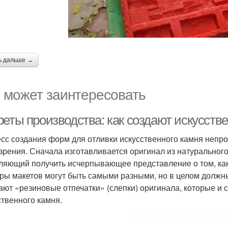
ь дальше →
 может заинтересовать
реты производства: как создают искусств
сс создания форм для отливки искусственного камня непрос
 зрения. Сначала изготавливается оригинал из натурального
ляющий получить исчерпывающее представление о том, как
ры макетов могут быть самыми разными, но в целом должн
ают «резиновые отпечатки» (слепки) оригинала, которые и
ственного камня.