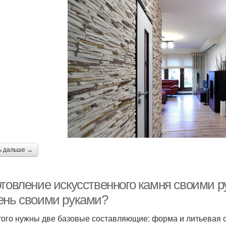
ь дальше →
отовление искусственного камня своими р
ень своими руками?
того нужны две базовые составляющие: форма и литьевая 