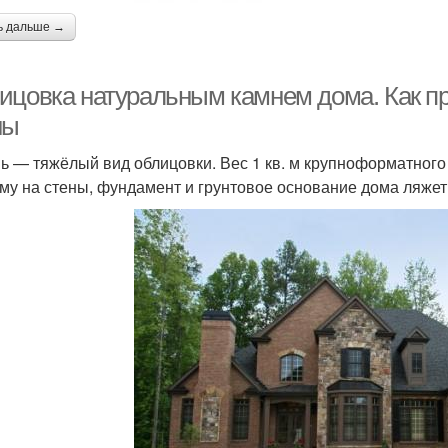
ь дальше →
ицовка натуральным камнем дома. Как пр
ны
ь — тяжёлый вид облицовки. Вес 1 кв. м крупноформатного 
му на стены, фундамент и грунтовое основание дома ляжет