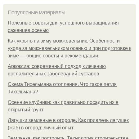
Популярные материалы
Полезные советы для успешного выращивания
саженцев осенью
Как укрыть на зиму можжевельник. Особенности
ухода за можжевельником осенью и при подготовке к
зиме — общие советы и рекомендации
Аркоксиа: современный подход к лечению
воспалительных заболеваний суставов
Схема Тихельмана отопления. Что такое петля
Тихельмана?
Осенние клубники: как правильно посадить их в
открытый грунт
Лягушки земляные в огороде. Как привлечь лягушек
(жаб) в огород: личный опыт
Землянка, как построить. Технология строительства