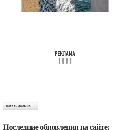
читать дальше →
Последние обновления на сайте: