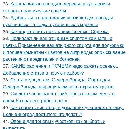
33.
Как правильно посадить деревья и кустарники
осенью: практические советы
34.
Удобны ли в пользовании корзинки для посадки
луковичных. Посадка луковичных в корзины
35.
Как подготовить розы к зиме осенью. Обрезка
36.
Поливают ли нашатырным спиртом комнатные
цветы. Применение нашатырного спирта для подкормки
и полива комнатных цветов на литр воды: опрыскивание
растений от вредителей и болезней
37.
КАКИЕ растения и ПОЧЕМУ надо сажать осенью..
Добавление статьи в новую подборку
38.
Сорта огурцов для Северо-Запада. Сорта для
Северо-Запада, выращиваемые в открытом грунте
39.
Сколько часов растет гриб. Час за часом, день за
днем. Как растут грибы в лесу
40.
Как хранить виноград в домашних условиях на зиму.
Если виноград портится: что делать?
41.
Овощи для теневых участков: как выбрать и
вырастить