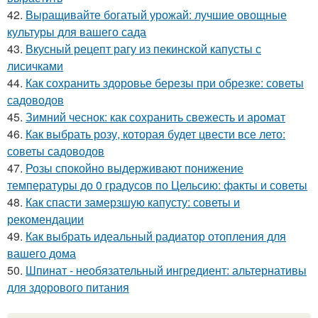
42.
Выращивайте богатый урожай: лучшие овощные
культуры для вашего сада
43.
Вкусный рецепт рагу из пекинской капусты с
лисичками
44.
Как сохранить здоровье березы при обрезке: советы
садоводов
45.
Зимний чеснок: как сохранить свежесть и аромат
46.
Как выбрать розу, которая будет цвести все лето:
советы садоводов
47.
Розы спокойно выдерживают понижение
температуры до 0 градусов по Цельсию: факты и советы
48.
Как спасти замерзшую капусту: советы и
рекомендации
49.
Как выбрать идеальный радиатор отопления для
вашего дома
50.
Шпинат - необязательный ингредиент: альтернативы
для здорового питания