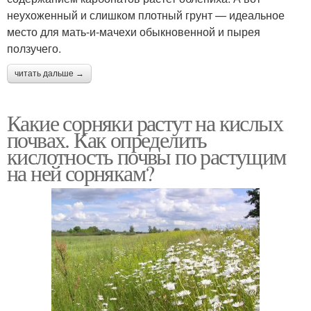
неухоженный и слишком плотный грунт — идеальное
место для мать-и-мачехи обыкновенной и пырея
ползучего.
читать дальше →
Какие сорняки растут на кислых
почвах. Как определить
кислотность почвы по растущим
на ней сорнякам?