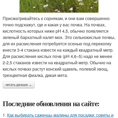
Присматривайтесь к сорнякам, и они вам совершенно
точно подскажут, где и какая у вас почва. На почвах,
кислотность которых ниже pH 4,5, обычно появляется
зеленый бархатный налет-мох. Это сильнокислые почвы,
для их раскисления потребуется осенью под перекопку
внести 3-4 стакана извести на каждый квадратный метр.
Для раскисления кислых почв (рН 4,6–5) надо не менее
2-2,5 стаканов извести на квадратный метр. Обычно на
кислых почвах растут конский щавель, полевой хвощ,
трехцветная фиалка, дикая мята.
читать дальше →
Последние обновления на сайте:
1.
Как выбирать саженцы малины для посадки: советы и