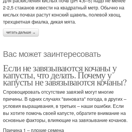
Для раскисления кислых почв (рН 4,6–5) надо не менее
2-2,5 стаканов извести на квадратный метр. Обычно на
кислых почвах растут конский щавель, полевой хвощ,
трехцветная фиалка, дикая мята.
читать дальше →
Вас может заинтересовать
Если не завязываются кочаны у
капусты, что делать. Почему у
капусты не завязываются кочаны?
Спровоцировать отсутствие завязей могут многие
причины. В одних случаях "виновата" погода, в других –
условия выращивания, в третьих – наши ошибки. Если
вы хотите помочь своей капусте, обратите внимание на
основные факторы, влияющие на завязывание кочанов.
Причина 1 – плохие семена