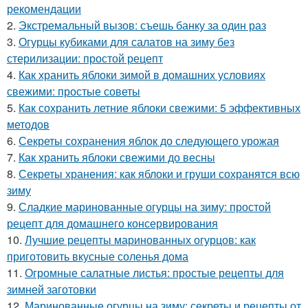
рекомендации
2.
Экстремальный вызов: съешь банку за один раз
3.
Огурцы кубиками для салатов на зиму без
стерилизации: простой рецепт
4.
Как хранить яблоки зимой в домашних условиях
свежими: простые советы
5.
Как сохранить летние яблоки свежими: 5 эффективных
методов
6.
Секреты сохранения яблок до следующего урожая
7.
Как хранить яблоки свежими до весны
8.
Секреты хранения: как яблоки и груши сохранятся всю
зиму
9.
Сладкие маринованные огурцы на зиму: простой
рецепт для домашнего консервирования
10.
Лучшие рецепты маринованных огурцов: как
приготовить вкусные соленья дома
11.
Огромные салатные листья: простые рецепты для
зимней заготовки
12.
Маринованные огурцы на зиму: секреты и рецепты от