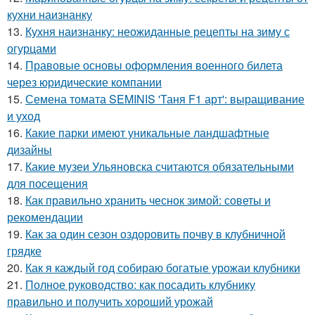
кухни наизнанку
13.
Кухня наизнанку: неожиданные рецепты на зиму с
огурцами
14.
Правовые основы оформления военного билета
через юридические компании
15.
Семена томата SEMINIS 'Таня F1 арт': выращивание
и уход
16.
Какие парки имеют уникальные ландшафтные
дизайны
17.
Какие музеи Ульяновска считаются обязательными
для посещения
18.
Как правильно хранить чеснок зимой: советы и
рекомендации
19.
Как за один сезон оздоровить почву в клубничной
грядке
20.
Как я каждый год собираю богатые урожаи клубники
21.
Полное руководство: как посадить клубнику
правильно и получить хороший урожай