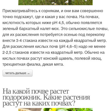
Присматривайтесь к сорнякам, и они вам совершенно
точно подскажут, где и какая у вас почва. На почвах,
кислотность которых ниже pH 4,5, обычно появляется
зеленый бархатный налет-мох. Это сильнокислые почвы,
для их раскисления потребуется осенью под перекопку
внести 3-4 стакана извести на каждый квадратный метр.
Для раскисления кислых почв (рН 4,6–5) надо не менее
2-2,5 стаканов извести на квадратный метр. Обычно на
кислых почвах растут конский щавель, полевой хвощ,
трехцветная фиалка, дикая мята.
читать дальше →
На какой почве растет
подорожник. Какие растения
растут на каких почвах?