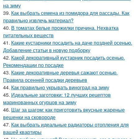
на зиму
39.
Как выбрать семена из помидора для рассады. Как
правильно извлечь материал?
40.
В томатах белые прожилки причина. Нехватка
питательных веществ
41.
Какие кустарники посадить на даче поздней осенью.
Добавление статьи в новую подборку
42.
Какой декоративный кустарник посадить осенью.
Рекомендации по посадке
43.
Какие декоративные деревья сажают осенью.
Правила осенней посадки деревьев
44.
Как правильно укрывать виноград на зиму
45.
Идеальные заготовки: 12 лучших рецептов
маринованных огурцов на зиму
46.
Шаг за шагом: как приготовить вкусные жареные
вешенки на сковороде
47.
Как выбрать идеальные радиаторы отопления для
вашей квартиры