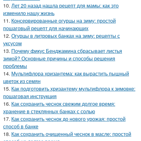
10.
Лет 20 назад нашла рецепт для мамы: как это
изменило нашу жизнь
11.
Консервированные огурцы на зиму: простой
пошаговый рецепт для начинающих
12.
Огурцы в литровых банках на зиму: рецепты с
уксусом
13.
Почему фикус Бенджамина сбрасывает листья
зимой? Основные причины и способы решения
проблемы
14.
Мультифлора хризантема: как вырастить пышный
цветок из семян
15.
Как подготовить хризантему мультифлора к зимовке:
пошаговая инструкция
16.
Как сохранить чеснок свежим долгое время:
хранение в стеклянных банках с солью
17.
Как сохранить чеснок до нового урожая: простой
способ в банке
18.
Как сохранить очищенный чеснок в масле: простой