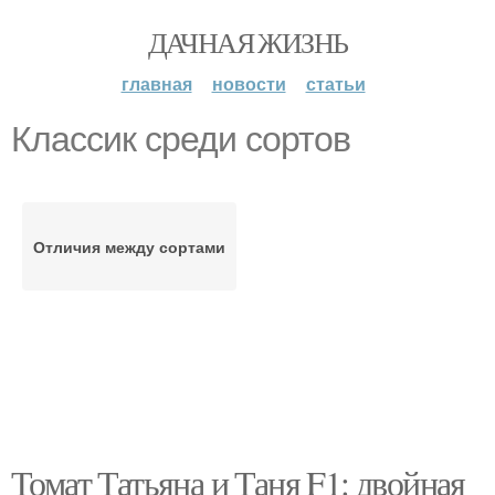
ДАЧНАЯ ЖИЗНЬ
главная
новости
статьи
Классик среди сортов
Отличия между сортами
Томат Татьяна и Таня F1: двойная