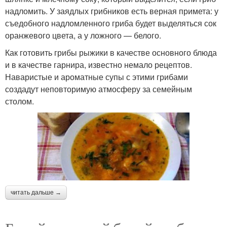
надломить. У заядлых грибников есть верная примета: у
съедобного надломленного гриба будет выделяться сок
оранжевого цвета, а у ложного — белого.
Как готовить грибы рыжики в качестве основного блюда
и в качестве гарнира, известно немало рецептов.
Наваристые и ароматные супы с этими грибами
создадут неповторимую атмосферу за семейным
столом.
читать дальше →