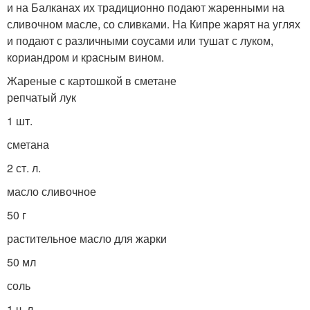
и на Балканах их традиционно подают жаренными на
сливочном масле, со сливками. На Кипре жарят на углях
и подают с различными соусами или тушат с луком,
кориандром и красным вином.
Жареные с картошкой в сметане
репчатый лук
1 шт.
сметана
2 ст. л.
масло сливочное
50 г
растительное масло для жарки
50 мл
соль
1 ч. л.