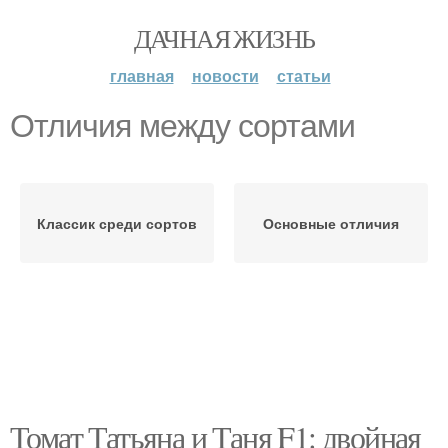
ДАЧНАЯ ЖИЗНЬ
главная
новости
статьи
Отличия между сортами
Классик среди сортов
Основные отличия
Томат Татьяна и Таня F1: двойная