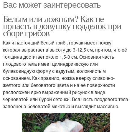
Вас может заинтересовать
Белым или ложным? Как не
попасть в ловушку подделок при
сборе грибов
Как и настоящий белый гриб , горчак имеет ножку,
которая вырастает в высоту до 3-12,5 см, притом, что её
толщина достигает около 1,5-3 см. Основная часть
плодового тела имеет цилиндрическую или
булавовидную форму с вздутым, волокнистым
основанием. Как правило, ножка вверху сливочно-
желтого или беловатого цвета и на её поверхности
расположен ярко выраженный рисунок в виде
черноватой или бурой сеточки. Вся часть плодового тела
заполнена беловатой мякотью и выглядит массивно.