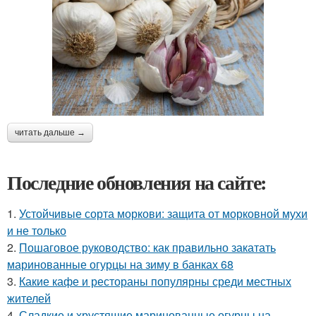
читать дальше →
Последние обновления на сайте:
1.
Устойчивые сорта моркови: защита от морковной мухи
и не только
2.
Пошаговое руководство: как правильно закатать
маринованные огурцы на зиму в банках 68
3.
Какие кафе и рестораны популярны среди местных
жителей
4.
Сладкие и хрустящие маринованные огурцы на