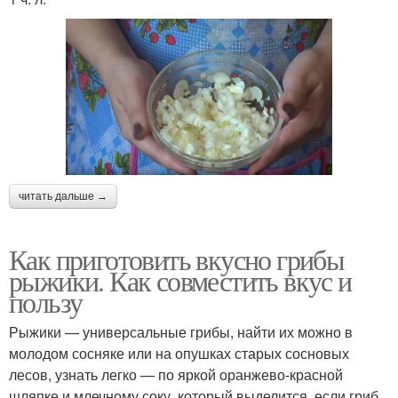
читать дальше →
Как приготовить вкусно грибы
рыжики. Как совместить вкус и
пользу
Рыжики — универсальные грибы, найти их можно в
молодом сосняке или на опушках старых сосновых
лесов, узнать легко — по яркой оранжево-красной
шляпке и млечному соку, который выделится, если гриб