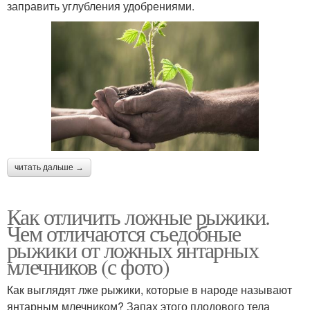
заправить углубления удобрениями.
читать дальше →
Как отличить ложные рыжики.
Чем отличаются съедобные
рыжики от ложных янтарных
млечников (с фото)
Как выглядят лже рыжики, которые в народе называют
янтарным млечником? Запах этого плодового тела