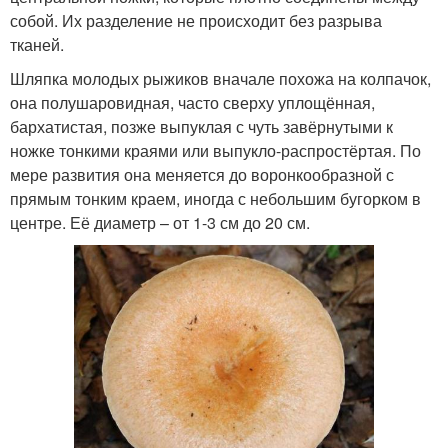
собой. Их разделение не происходит без разрыва
тканей.
Шляпка молодых рыжиков вначале похожа на колпачок,
она полушаровидная, часто сверху уплощённая,
бархатистая, позже выпуклая с чуть завёрнутыми к
ножке тонкими краями или выпукло-распростёртая. По
мере развития она меняется до воронкообразной с
прямым тонким краем, иногда с небольшим бугорком в
центре. Её диаметр – от 1-3 см до 20 см.