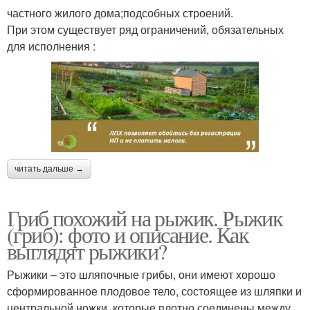
частного жилого дома;подсобных строений.
При этом существует ряд ограничений, обязательных
для исполнения :
читать дальше →
Гриб похожий на рыжик. Рыжик
(гриб): фото и описание. Как
выглядят рыжики?
Рыжики – это шляпочные грибы, они имеют хорошо
сформированное плодовое тело, состоящее из шляпки и
центральной ножки, которые плотно соединены между