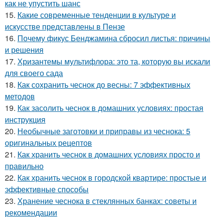
как не упустить шанс
15.
Какие современные тенденции в культуре и
искусстве представлены в Пензе
16.
Почему фикус Бенджамина сбросил листья: причины
и решения
17.
Хризантемы мультифлора: это та, которую вы искали
для своего сада
18.
Как сохранить чеснок до весны: 7 эффективных
методов
19.
Как засолить чеснок в домашних условиях: простая
инструкция
20.
Необычные заготовки и приправы из чеснока: 5
оригинальных рецептов
21.
Как хранить чеснок в домашних условиях просто и
правильно
22.
Как хранить чеснок в городской квартире: простые и
эффективные способы
23.
Хранение чеснока в стеклянных банках: советы и
рекомендации