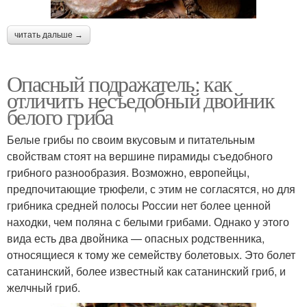
читать дальше →
Опасный подражатель: как
отличить несъедобный двойник
белого гриба
Белые грибы по своим вкусовым и питательным
свойствам стоят на вершине пирамиды съедобного
грибного разнообразия. Возможно, европейцы,
предпочитающие трюфели, с этим не согласятся, но для
грибника средней полосы России нет более ценной
находки, чем поляна с белыми грибами. Однако у этого
вида есть два двойника — опасных родственника,
относящиеся к тому же семейству болетовых. Это болет
сатанинский, более известный как сатанинский гриб, и
желчный гриб.