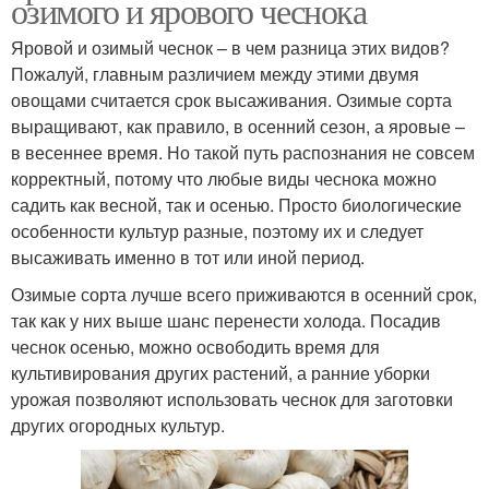
озимого и ярового чеснока
Яровой и озимый чеснок – в чем разница этих видов?
Пожалуй, главным различием между этими двумя
овощами считается срок высаживания. Озимые сорта
выращивают, как правило, в осенний сезон, а яровые –
в весеннее время. Но такой путь распознания не совсем
корректный, потому что любые виды чеснока можно
садить как весной, так и осенью. Просто биологические
особенности культур разные, поэтому их и следует
высаживать именно в тот или иной период.
Озимые сорта лучше всего приживаются в осенний срок,
так как у них выше шанс перенести холода. Посадив
чеснок осенью, можно освободить время для
культивирования других растений, а ранние уборки
урожая позволяют использовать чеснок для заготовки
других огородных культур.