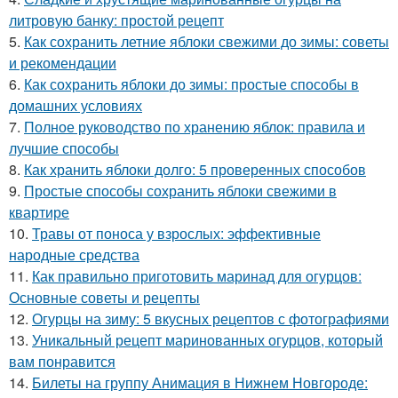
литровую банку: простой рецепт
5.
Как сохранить летние яблоки свежими до зимы: советы
и рекомендации
6.
Как сохранить яблоки до зимы: простые способы в
домашних условиях
7.
Полное руководство по хранению яблок: правила и
лучшие способы
8.
Как хранить яблоки долго: 5 проверенных способов
9.
Простые способы сохранить яблоки свежими в
квартире
10.
Травы от поноса у взрослых: эффективные
народные средства
11.
Как правильно приготовить маринад для огурцов:
Основные советы и рецепты
12.
Огурцы на зиму: 5 вкусных рецептов с фотографиями
13.
Уникальный рецепт маринованных огурцов, который
вам понравится
14.
Билеты на группу Анимация в Нижнем Новгороде: