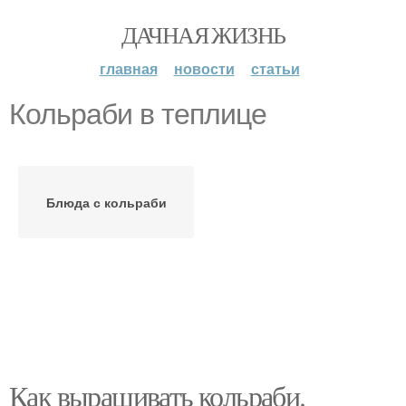
ДАЧНАЯ ЖИЗНЬ
главная
новости
статьи
Кольраби в теплице
Блюда с кольраби
Как выращивать кольраби.