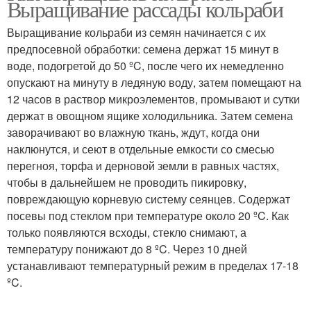
Выращивание рассады кольраби
Выращивание кольраби из семян начинается с их
предпосевной обработки: семена держат 15 минут в
воде, подогретой до 50 ºC, после чего их немедленно
опускают на минуту в ледяную воду, затем помещают на
12 часов в раствор микроэлементов, промывают и сутки
держат в овощном ящике холодильника. Затем семена
заворачивают во влажную ткань, ждут, когда они
наклюнутся, и сеют в отдельные емкости со смесью
перегноя, торфа и дерновой земли в равных частях,
чтобы в дальнейшем не проводить пикировку,
повреждающую корневую систему сеянцев. Содержат
посевы под стеклом при температуре около 20 ºC. Как
только появляются всходы, стекло снимают, а
температуру понижают до 8 ºC. Через 10 дней
устанавливают температурный режим в пределах 17-18
ºC.