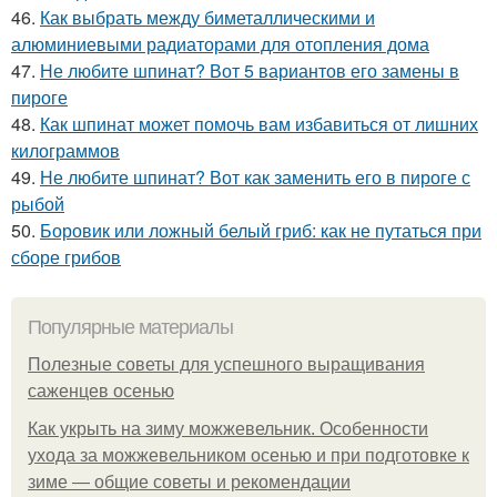
46.
Как выбрать между биметаллическими и
алюминиевыми радиаторами для отопления дома
47.
Не любите шпинат? Вот 5 вариантов его замены в
пироге
48.
Как шпинат может помочь вам избавиться от лишних
килограммов
49.
Не любите шпинат? Вот как заменить его в пироге с
рыбой
50.
Боровик или ложный белый гриб: как не путаться при
сборе грибов
Популярные материалы
Полезные советы для успешного выращивания
саженцев осенью
Как укрыть на зиму можжевельник. Особенности
ухода за можжевельником осенью и при подготовке к
зиме — общие советы и рекомендации