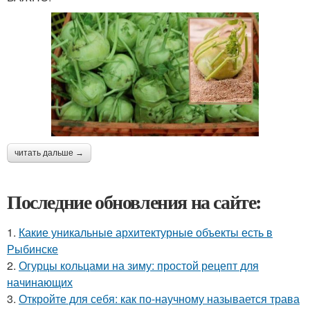
читать дальше →
Последние обновления на сайте:
1.
Какие уникальные архитектурные объекты есть в
Рыбинске
2.
Огурцы кольцами на зиму: простой рецепт для
начинающих
3.
Откройте для себя: как по-научному называется трава