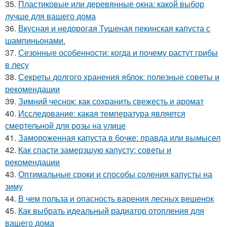
35.
Пластиковые или деревянные окна: какой выбор
лучше для вашего дома
36.
Вкусная и недорогая Тушеная пекинская капуста с
шампиньонами.
37.
Сезонные особенности: когда и почему растут грибы
в лесу
38.
Секреты долгого хранения яблок: полезные советы и
рекомендации
39.
Зимний чеснок: как сохранить свежесть и аромат
40.
Исследование: какая температура является
смертельной для розы на улице
41.
Замороженная капуста в бочке: правда или вымысел
42.
Как спасти замерзшую капусту: советы и
рекомендации
43.
Оптимальные сроки и способы соления капусты на
зиму
44.
В чем польза и опасность варения лесных вешенок
45.
Как выбрать идеальный радиатор отопления для
вашего дома