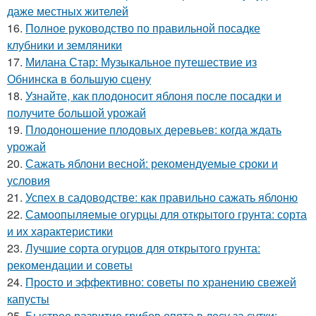
даже местных жителей
16.
Полное руководство по правильной посадке
клубники и земляники
17.
Милана Стар: Музыкальное путешествие из
Обнинска в большую сцену
18.
Узнайте, как плодоносит яблоня после посадки и
получите большой урожай
19.
Плодоношение плодовых деревьев: когда ждать
урожай
20.
Сажать яблони весной: рекомендуемые сроки и
условия
21.
Успех в садоводстве: как правильно сажать яблоню
22.
Самоопыляемые огурцы для открытого грунта: сорта
и их характеристики
23.
Лучшие сорта огурцов для открытого грунта:
рекомендации и советы
24.
Просто и эффективно: советы по хранению свежей
капусты
25.
Быстрое развитие грибов опята в лесу за сутки: