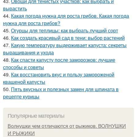
43.
Овощи для тенистых участков: как выбрать и
вырастить
44.
Какая погода нужна для роста грибов. Какая погода
нужна для роста грибов?
45.
Огурцы для теплицы: как выбрать лучший сорт
46.
Как создать красивый сад в тени: выбор растений
47.
Какую температуру выдерживает капуста: секреты
выращивания и ухода
48.
Как спасти капусту после заморозков: лучшие
способы и советы
49.
Как восстановить вкус и пользу замороженой
квашеной капусты
50.
Пять вкусных и полезных замен для шпината в
рецепте курицы
Популярные материалы
Волнушки чем отличаются от рыжиков. ВОЛНУШКИ
И РЫЖИКИ