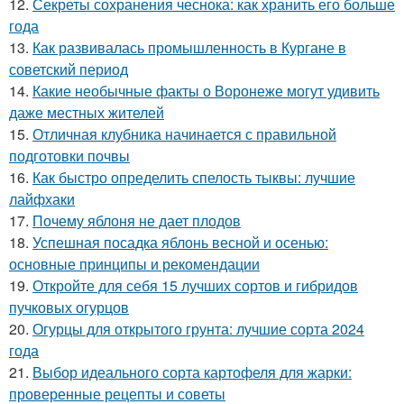
12.
Секреты сохранения чеснока: как хранить его больше
года
13.
Как развивалась промышленность в Кургане в
советский период
14.
Какие необычные факты о Воронеже могут удивить
даже местных жителей
15.
Отличная клубника начинается с правильной
подготовки почвы
16.
Как быстро определить спелость тыквы: лучшие
лайфхаки
17.
Почему яблоня не дает плодов
18.
Успешная посадка яблонь весной и осенью:
основные принципы и рекомендации
19.
Откройте для себя 15 лучших сортов и гибридов
пучковых огурцов
20.
Огурцы для открытого грунта: лучшие сорта 2024
года
21.
Выбор идеального сорта картофеля для жарки:
проверенные рецепты и советы