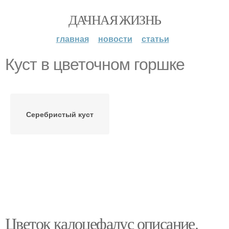
ДАЧНАЯ ЖИЗНЬ
главная
новости
статьи
Куст в цветочном горшке
Серебристый куст
Цветок калоцефалус описание.