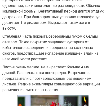
однолетние, так и многолетние разновидности. Обычно
компактной формы. Вегетативный период длится от двух
до трех лет. При благоприятных условиях калоцефалус
достигает 1 м диаметром. Вырастает таким же и в
высоту.
Стеблевая часть покрыта серебряным пухом с белым
отливом. Такое покрытие защищает кустарник от
избыточного освещения и вредоносных солнечных
ожогов, предотвращает испарение излишней влаги из
наземной части растения.
Листья очень мелкие, не вырастают больше 4 мм
длиной. Располагаются поочередно. Встречаются
представители с противоположным размещением
листьев. Редкие экземпляры совмещают обе вариации
размещения листьевых пластин.