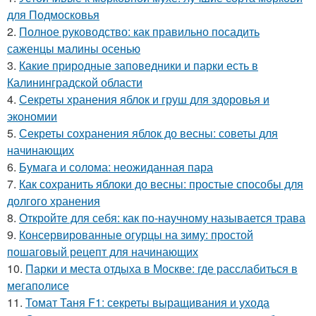
для Подмосковья
2.
Полное руководство: как правильно посадить
саженцы малины осенью
3.
Какие природные заповедники и парки есть в
Калининградской области
4.
Секреты хранения яблок и груш для здоровья и
экономии
5.
Секреты сохранения яблок до весны: советы для
начинающих
6.
Бумага и солома: неожиданная пара
7.
Как сохранить яблоки до весны: простые способы для
долгого хранения
8.
Откройте для себя: как по-научному называется трава
9.
Консервированные огурцы на зиму: простой
пошаговый рецепт для начинающих
10.
Парки и места отдыха в Москве: где расслабиться в
мегаполисе
11.
Томат Таня F1: секреты выращивания и ухода