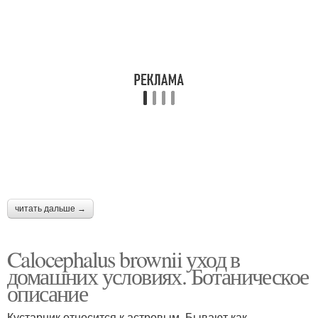
читать дальше →
Calocephalus brownii уход в
домашних условиях. Ботаническое
описание
Кустарник относится к астровым. Бывают как