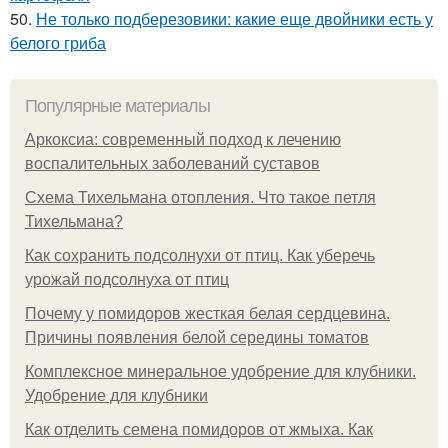
50.
Не только подберезовики: какие еще двойники есть у
белого гриба
Популярные материалы
Аркоксиа: современный подход к лечению
воспалительных заболеваний суставов
Схема Тихельмана отопления. Что такое петля
Тихельмана?
Как сохранить подсолнухи от птиц. Как уберечь
урожай подсолнуха от птиц
Почему у помидоров жесткая белая сердцевина.
Причины появления белой середины томатов
Комплексное минеральное удобрение для клубники.
Удобрение для клубники
Как отделить семена помидоров от жмыха. Как