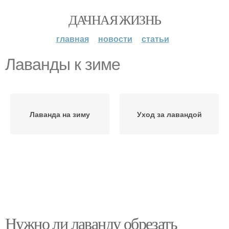
ДАЧНАЯ ЖИЗНЬ
главная
новости
статьи
Лаванды к зиме
Лаванда на зиму
Уход за лавандой
Нужно ли лаванду обрезать