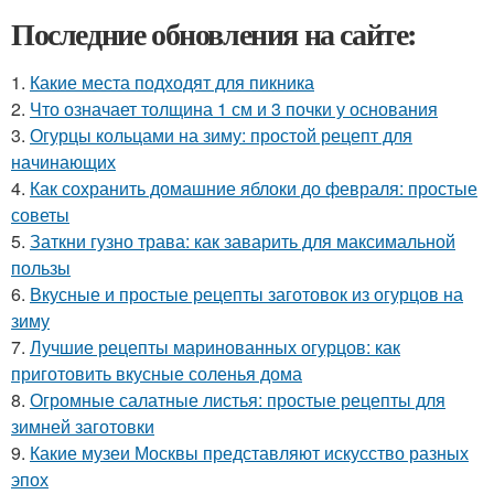
Последние обновления на сайте:
1.
Какие места подходят для пикника
2.
Что означает толщина 1 см и 3 почки у основания
3.
Огурцы кольцами на зиму: простой рецепт для
начинающих
4.
Как сохранить домашние яблоки до февраля: простые
советы
5.
Заткни гузно трава: как заварить для максимальной
пользы
6.
Вкусные и простые рецепты заготовок из огурцов на
зиму
7.
Лучшие рецепты маринованных огурцов: как
приготовить вкусные соленья дома
8.
Огромные салатные листья: простые рецепты для
зимней заготовки
9.
Какие музеи Москвы представляют искусство разных
эпох