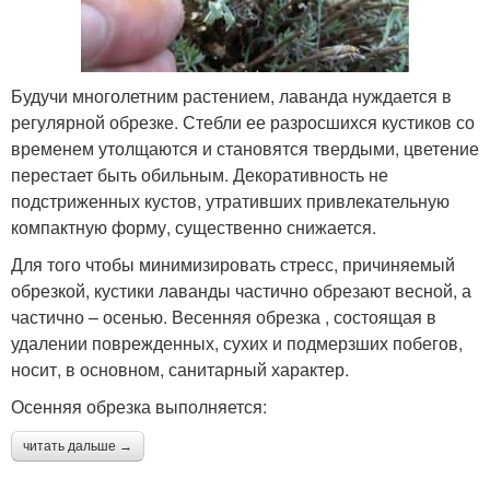
Будучи многолетним растением, лаванда нуждается в
регулярной обрезке. Стебли ее разросшихся кустиков со
временем утолщаются и становятся твердыми, цветение
перестает быть обильным. Декоративность не
подстриженных кустов, утративших привлекательную
компактную форму, существенно снижается.
Для того чтобы минимизировать стресс, причиняемый
обрезкой, кустики лаванды частично обрезают весной, а
частично – осенью. Весенняя обрезка , состоящая в
удалении поврежденных, сухих и подмерзших побегов,
носит, в основном, санитарный характер.
Осенняя обрезка выполняется:
читать дальше →