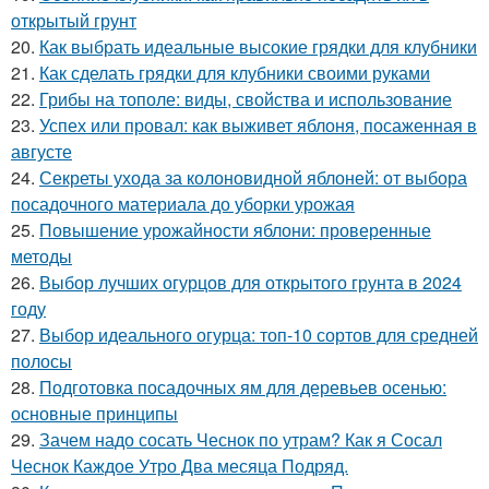
открытый грунт
20.
Как выбрать идеальные высокие грядки для клубники
21.
Как сделать грядки для клубники своими руками
22.
Грибы на тополе: виды, свойства и использование
23.
Успех или провал: как выживет яблоня, посаженная в
августе
24.
Секреты ухода за колоновидной яблоней: от выбора
посадочного материала до уборки урожая
25.
Повышение урожайности яблони: проверенные
методы
26.
Выбор лучших огурцов для открытого грунта в 2024
году
27.
Выбор идеального огурца: топ-10 сортов для средней
полосы
28.
Подготовка посадочных ям для деревьев осенью:
основные принципы
29.
Зачем надо сосать Чеснок по утрам? Как я Сосал
Чеснок Каждое Утро Два месяца Подряд.