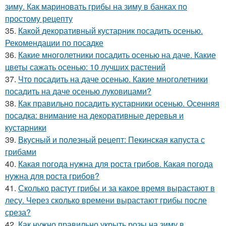
зиму. Как мариновать грибы на зиму в банках по
простому рецепту
35.
Какой декоративный кустарник посадить осенью.
Рекомендации по посадке
36.
Какие многолетники посадить осенью на даче. Какие
цветы сажать осенью: 10 лучших растений
37.
Что посадить на даче осенью. Какие многолетники
посадить на даче осенью луковицами?
38.
Как правильно посадить кустарники осенью. Осенняя
посадка: внимание на декоративные деревья и
кустарники
39.
Вкусный и полезный рецепт: Пекинская капуста с
грибами
40.
Какая погода нужна для роста грибов. Какая погода
нужна для роста грибов?
41.
Сколько растут грибы и за какое время вырастают в
лесу. Через сколько времени вырастают грибы после
среза?
42.
Как нужно правильно укрыть розы на зиму в