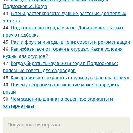
Подмосковье. Когда
43.
В тени растет красота: лучшие растения для тёплых
уголков
44.
Подготовка винограда к зиме. Добавление статьи в
новую подборку
45.
Расти фрукты и ягоды в тени: советы и рекомендации
46.
Как избавиться от горечи в огурцах. Какие условия
нужны для огурцов?
47.
Когда убирать тыкву в 2019 году в Подмосковье:
полезные советы для садоводов
48.
Как правильно сохранить стручковую фасоль на зиму
49.
Почему неправильное укрытие может навредить
розам
50.
Чем заменить шпинат в рецептах: варианты и
альтернативы
Популярные материалы