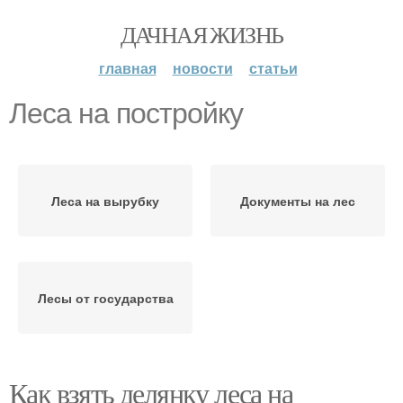
ДАЧНАЯ ЖИЗНЬ
главная
новости
статьи
Леса на постройку
Леса на вырубку
Документы на лес
Лесы от государства
Как взять делянку леса на