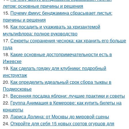
летом: основные причины и решения
15.
Почему фикус бенджамина сбрасывает листья:
причины и решения
16.
Как посадить и ухаживать за хризантемой
мультифлора: полное руководство
17.
Секреты сохранения чеснока: как хранить его больше
года
18.
Какие основные достопримечательности есть в
Ижевске
19.
Как сделать грядку для клубники: подробный
инструктаж
20.
Как определить идеальный срок сбора тыквы в
Подмосковье
21.
Весенняя посадка яблони: лучшие практики и советы
22.
Группа Анимация в Кемерове: как купить билеты на
концерты
23.
Лариса Долина: от Москвы до мировой сцены
24.
Откройте для себя 15 новых сортов огурцов для