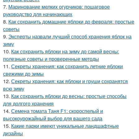
7.
Маринование мелких огурчиков: пошаговое
руководство для начинающих
8.
Как сохранить домашние яблоки до февраля: простые
советы
9.
Эксперты назвали лучший способ хранения яблок на
зиму
10.
Как сохранить яблоки на зиму до самой весны:
полезные советы и проверенные методы
11.
Секреты хранения: как сохранить летние яблоки
свежими до зимы
12.
Секреты хранения: как яблоки и груши сохранятся
всю зиму
13.
Как сохранить яблоки до весны: простые способы
для долгого хранения
14.
Семена томата Таня F1: скороспелый и
высокоурожайный выбор для вашего сада
15.
Какие парки имеют уникальные ландшафтные
дизайны