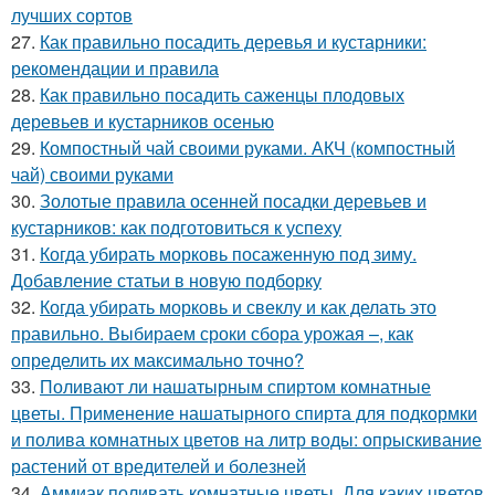
лучших сортов
27.
Как правильно посадить деревья и кустарники:
рекомендации и правила
28.
Как правильно посадить саженцы плодовых
деревьев и кустарников осенью
29.
Компостный чай своими руками. АКЧ (компостный
чай) своими руками
30.
Золотые правила осенней посадки деревьев и
кустарников: как подготовиться к успеху
31.
Когда убирать морковь посаженную под зиму.
Добавление статьи в новую подборку
32.
Когда убирать морковь и свеклу и как делать это
правильно. Выбираем сроки сбора урожая –, как
определить их максимально точно?
33.
Поливают ли нашатырным спиртом комнатные
цветы. Применение нашатырного спирта для подкормки
и полива комнатных цветов на литр воды: опрыскивание
растений от вредителей и болезней
34.
Аммиак поливать комнатные цветы. Для каких цветов