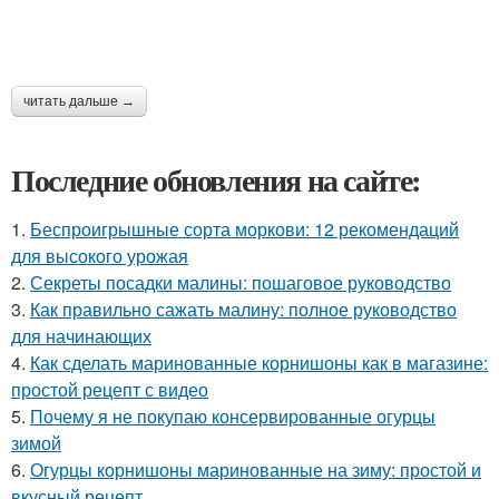
читать дальше →
Последние обновления на сайте:
1.
Беспроигрышные сорта моркови: 12 рекомендаций
для высокого урожая
2.
Секреты посадки малины: пошаговое руководство
3.
Как правильно сажать малину: полное руководство
для начинающих
4.
Как сделать маринованные корнишоны как в магазине:
простой рецепт с видео
5.
Почему я не покупаю консервированные огурцы
зимой
6.
Огурцы корнишоны маринованные на зиму: простой и
вкусный рецепт