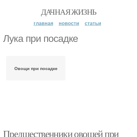
ДАЧНАЯ ЖИЗНЬ
главная
новости
статьи
Лука при посадке
Овощи при посадке
Предшественники овощей при