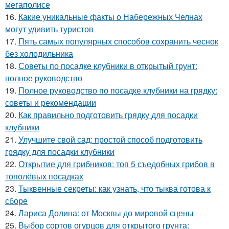
мегаполисе
16.
Какие уникальные факты о Набережных Челнах
могут удивить туристов
17.
Пять самых популярных способов сохранить чеснок
без холодильника
18.
Советы по посадке клубники в открытый грунт:
полное руководство
19.
Полное руководство по посадке клубники на грядку:
советы и рекомендации
20.
Как правильно подготовить грядку для посадки
клубники
21.
Улучшите свой сад: простой способ подготовить
грядку для посадки клубники
22.
Открытие для грибников: топ 5 съедобных грибов в
тополёвых посадках
23.
Тыквенные секреты: как узнать, что тыква готова к
сборе
24.
Лариса Долина: от Москвы до мировой сцены
25.
Выбор сортов огурцов для открытого грунта: