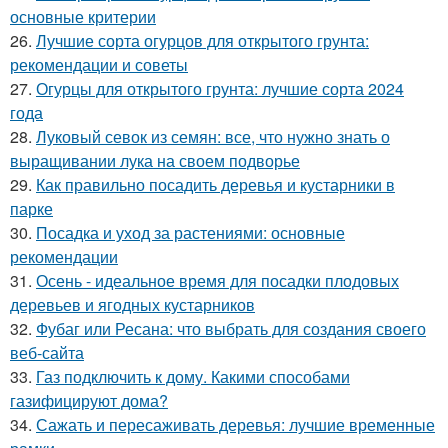
основные критерии
26.
Лучшие сорта огурцов для открытого грунта:
рекомендации и советы
27.
Огурцы для открытого грунта: лучшие сорта 2024
года
28.
Луковый севок из семян: все, что нужно знать о
выращивании лука на своем подворье
29.
Как правильно посадить деревья и кустарники в
парке
30.
Посадка и уход за растениями: основные
рекомендации
31.
Осень - идеальное время для посадки плодовых
деревьев и ягодных кустарников
32.
Фубаг или Ресана: что выбрать для создания своего
веб-сайта
33.
Газ подключить к дому. Какими способами
газифицируют дома?
34.
Сажать и пересаживать деревья: лучшие временные