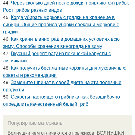
44.
Через сколько дней после дождя появляются грибы.
Рост грибов разных видов
45.
Когда убирать морковь с грядки на хранение в
сибири. Общие правила уборки свеклы и моркови с
грядки
46.
Как хранить виноград в домашних условиях всю
зиму. Способы хранения винограда на зиму
47.
Вкусный рецепт рагу из пекинской капусты с
лисичками
48.
Как получить бесплатные корзины для луковичных:
советы и рекомендации
49.
Замените шпинат в своей диете на эти полезные
продукты
50.
Секреты настоящего грибника: как безошибочно
определить качественный белый гриб
Популярные материалы
Волнушки чем отличаются от рыжиков. ВОЛНУШКИ