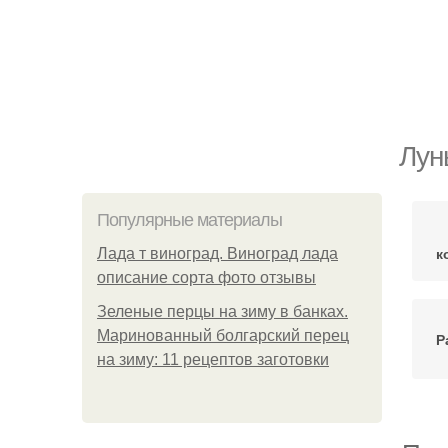
Лун
Популярные материалы
к
Лада т виноград. Виноград лада
описание сорта фото отзывы
Зеленые перцы на зиму в банках.
Маринованный болгарский перец
Р
на зиму: 11 рецептов заготовки