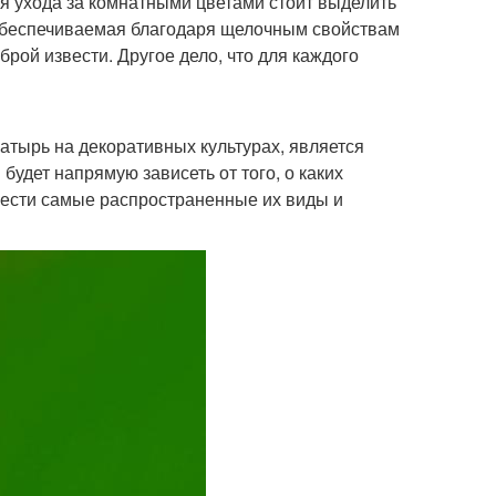
 ухода за комнатными цветами стоит выделить
 обеспечиваемая благодаря щелочным свойствам
брой извести. Другое дело, что для каждого
тырь на декоративных культурах, является
будет напрямую зависеть от того, о каких
вести самые распространенные их виды и