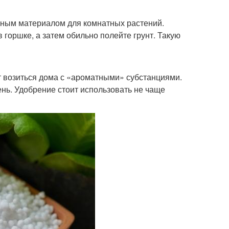
ьным материалом для комнатных растений.
 горшке, а затем обильно полейте грунт. Такую
т возиться дома с «ароматными» субстанциями.
ень. Удобрение стоит использовать не чаще