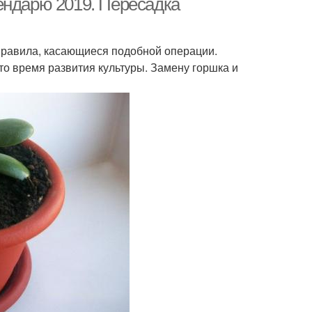
ендарю 2019. Пересадка
правила, касающиеся подобной операции.
о время развития культуры. Замену горшка и