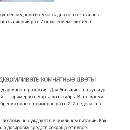
куплен недавно и емкость для него оказалась
рогать лишний раз. Исключением считается
одкармливать комнатные цветы
д активного развития. Для большинства культур
й, — примерно с марта по октябрь. В это время
рения вносят примерно раз в 2–3 недели, а в
, поэтому не нуждаются в обильном питании. Как
а, а дозировку средств сокращают вдвое.