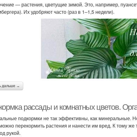
чение — растения, цветущие зимой. Это, например, пуансет
бергера). Их удобряют часто (раз в 1–1,5 недели).
ь дальше →
кормка рассады и комнатных цветов. Орг
альные подкормки не так эффективны, как минеральные. Н
можно перекормить растения и нанести им вред. К тому же 
од рукой.