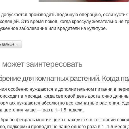
 допускается производить подобную операцию, если кустик 
ходящей. Это время покоя, когда крассулу желательно не т
уженное заболевание или вредители на культуре.
ь дальше →
 может заинтересовать
брение для комнатных растений. Когда п
ния особенно нуждаются в дополнительном питании в перио
роисходит в месяцы, когда световой день достаточно длинны
кормках нуждаются абсолютно все комнатные растения. Удоб
д цветения чаще — раз в 1–1,5 недели.
ября по февраль многие цветы находятся в состоянии покоя
ло, подкормки проводят не чаще одного раза в 1–1,5 месяц