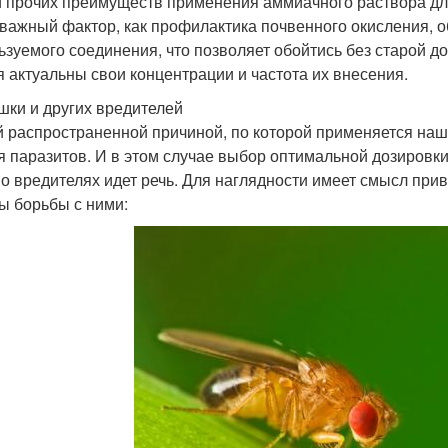
 прочих преимуществ применения аммиачного раствора для
 важный фактор, как профилактика почвенного окисления,
ьзуемого соединения, что позволяет обойтись без старой до
я актуальны свои концентрации и частота их внесения.
шки и других вредителей
 распространенной причиной, по которой применяется наша
я паразитов. И в этом случае выбор оптимальной дозировки 
о вредителях идет речь. Для наглядности имеет смысл при
ы борьбы с ними: