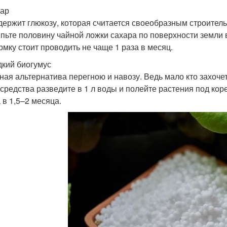
хар
держит глюкозу, которая считается своеобразным строител
пьте половину чайной ложки сахара по поверхности земли в
рмку стоит проводить не чаще 1 раза в месяц.
дкий биогумус
ная альтернатива перегною и навозу. Ведь мало кто захоче
 средства разведите в 1 л воды и полейте растения под кор
 в 1,5–2 месяца.