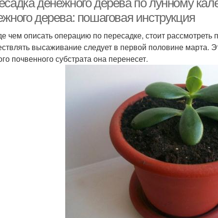
есадка денежного дерева по лунному кал
ежного дерева: пошаговая инструкция
е чем описать операцию по пересадке, стоит рассмотреть 
ствлять высаживание следует в первой половине марта. Эт
ого почвенного субстрата она перенесет.