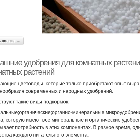
ь дальше →
ашние удобрения для комнатных растени
натных растений
ающие цветоводы, которые только приобретают опыт выра
знообразия современных и народных удобрений.
твуют такие виды подкормок:
альные;органические;органно-минеральные;микроудобрен
а, которую имеют все минеральные и органические удобрен
ывает потребность в этих компонентах. В разное время, одн
ества каждого питательного элемента.