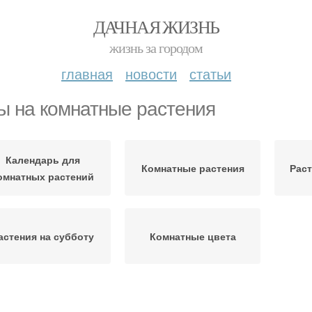
ДАЧНАЯ ЖИЗНЬ
жизнь за городом
главная
новости
статьи
ы на комнатные растения
Календарь для
Комнатные растения
Раст
омнатных растений
астения на субботу
Комнатные цвета