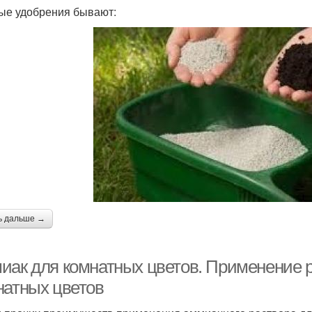
ые удобрения бывают:
ь дальше →
иак для комнатных цветов. Применение 
натных цветов