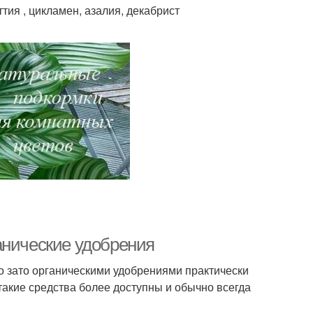
тия , цикламен, азалия, декабрист
анические удобрения
о зато органическими удобрениями практически
такие средства более доступны и обычно всегда