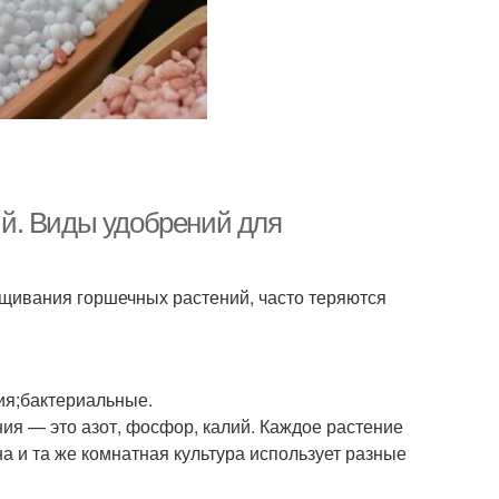
й. Виды удобрений для
щивания горшечных растений, часто теряются
ия;бактериальные.
ия — это азот, фосфор, калий. Каждое растение
а и та же комнатная культура использует разные