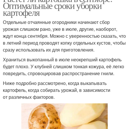
Оптимальные сроки уборки
картофеля
Отдельные отчаянные огородники начинают сбор
урожая слишком рано, уже в июле, другие, наоборот,
ждут конца сентября. Можно с уверенностью сказать, что
в летний период проводят копку отдельных кустов, чтобы
сразу использовать их для приготовления.
Храниться выкопанный в июле неокрепший картофель
будет плохо. У клубней слишком тонкая кожура, её легко
повредить, спровоцировав распространение гнили.
Ниже подробно рассмотрено, когда выкапывать
картофель, когда собирать урожай, в зависимости
от различных факторов.