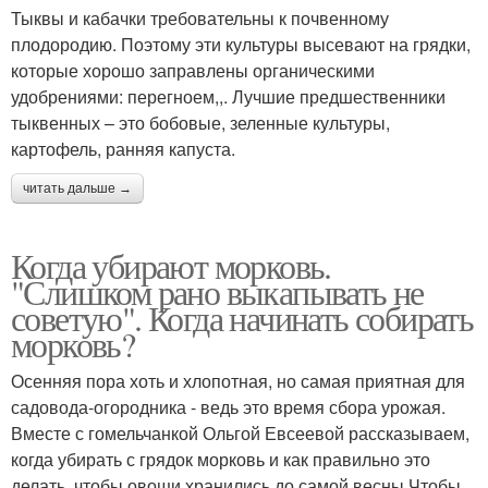
Тыквы и кабачки требовательны к почвенному
плодородию. Поэтому эти культуры высевают на грядки,
которые хорошо заправлены органическими
удобрениями: перегноем,,. Лучшие предшественники
тыквенных – это бобовые, зеленные культуры,
картофель, ранняя капуста.
читать дальше →
Когда убирают морковь.
"Слишком рано выкапывать не
советую". Когда начинать собирать
морковь?
Осенняя пора хоть и хлопотная, но самая приятная для
садовода-огородника - ведь это время сбора урожая.
Вместе с гомельчанкой Ольгой Евсеевой рассказываем,
когда убирать с грядок морковь и как правильно это
делать, чтобы овощи хранились до самой весны.Чтобы