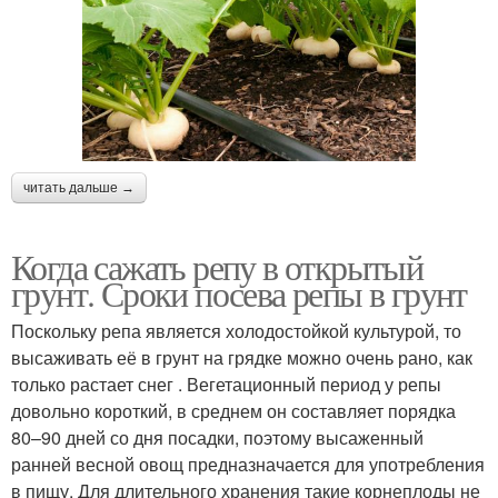
читать дальше →
Когда сажать репу в открытый
грунт. Сроки посева репы в грунт
Поскольку репа является холодостойкой культурой, то
высаживать её в грунт на грядке можно очень рано, как
только растает снег . Вегетационный период у репы
довольно короткий, в среднем он составляет порядка
80–90 дней со дня посадки, поэтому высаженный
ранней весной овощ предназначается для употребления
в пищу. Для длительного хранения такие корнеплоды не