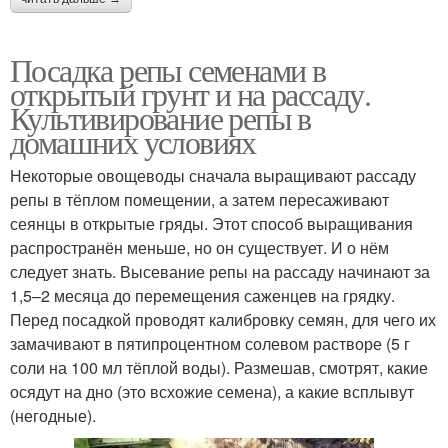
Посадка репы семенами в
открытый грунт и на рассаду.
Культивирование репы в
домашних условиях
Некоторые овощеводы сначала выращивают рассаду
репы в тёплом помещении, а затем пересаживают
сеянцы в открытые гряды. Этот способ выращивания
распространён меньше, но он существует. И о нём
следует знать. Высевание репы на рассаду начинают за
1,5–2 месяца до перемещения саженцев на грядку.
Перед посадкой проводят калибровку семян, для чего их
замачивают в пятипроцентном солевом растворе (5 г
соли на 100 мл тёплой воды). Размешав, смотрят, какие
осядут на дно (это всхожие семена), а какие всплывут
(негодные).