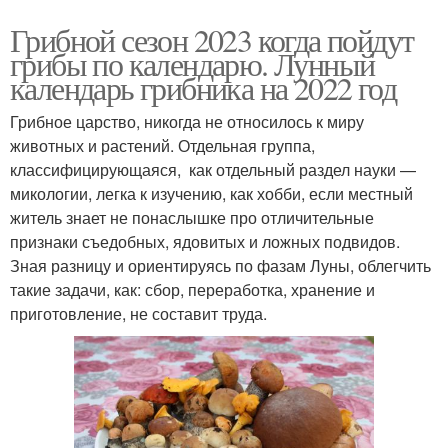
Грибной сезон 2023 когда пойдут
грибы по календарю. Лунный
календарь грибника на 2022 год
Грибное царство, никогда не относилось к миру
животных и растений. Отдельная группа,
классифицирующаяся, как отдельный раздел науки —
микологии, легка к изучению, как хобби, если местный
житель знает не понаслышке про отличительные
признаки съедобных, ядовитых и ложных подвидов.
Зная разницу и ориентируясь по фазам Луны, облегчить
такие задачи, как: сбор, переработка, хранение и
приготовление, не составит труда.