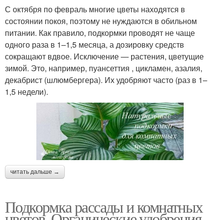
С октября по февраль многие цветы находятся в
состоянии покоя, поэтому не нуждаются в обильном
питании. Как правило, подкормки проводят не чаще
одного раза в 1–1,5 месяца, а дозировку средств
сокращают вдвое. Исключение — растения, цветущие
зимой. Это, например, пуансеттия , цикламен, азалия,
декабрист (шлюмбергера). Их удобряют часто (раз в 1–
1,5 недели).
читать дальше →
Подкормка рассады и комнатных
цветов. Органические удобрения