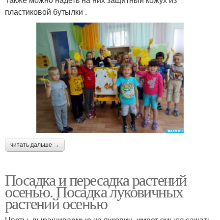
пластиковой бутылки .
читать дальше →
Посадка и пересадка растений
осенью. Посадка луковичных
растений осенью
Цветы, выращиваемые из луковиц, имеет смысл сажать