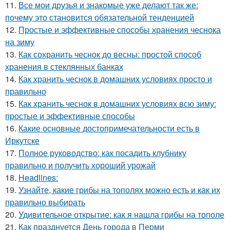
11.
Все мои друзья и знакомые уже делают так же:
почему это становится обязательной тенденцией
12.
Простые и эффективные способы хранения чеснока
на зиму
13.
Как сохранить чеснок до весны: простой способ
хранения в стеклянных банках
14.
Как хранить чеснок в домашних условиях просто и
правильно
15.
Как хранить чеснок в домашних условиях всю зиму:
простые и эффективные способы
16.
Какие основные достопримечательности есть в
Иркутске
17.
Полное руководство: как посадить клубнику
правильно и получить хороший урожай
18.
Headlines:
19.
Узнайте, какие грибы на тополях можно есть и как их
правильно выбирать
20.
Удивительное открытие: как я нашла грибы на тополе
21.
Как празднуется День города в Перми