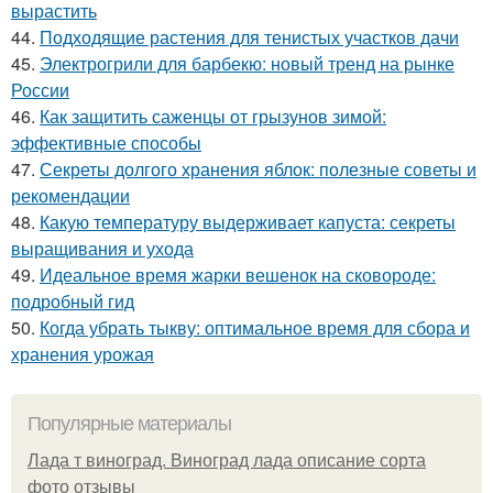
вырастить
44.
Подходящие растения для тенистых участков дачи
45.
Электрогрили для барбекю: новый тренд на рынке
России
46.
Как защитить саженцы от грызунов зимой:
эффективные способы
47.
Секреты долгого хранения яблок: полезные советы и
рекомендации
48.
Какую температуру выдерживает капуста: секреты
выращивания и ухода
49.
Идеальное время жарки вешенок на сковороде:
подробный гид
50.
Когда убрать тыкву: оптимальное время для сбора и
хранения урожая
Популярные материалы
Лада т виноград. Виноград лада описание сорта
фото отзывы