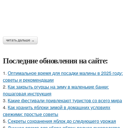
читать дальше →
Последние обновления на сайте:
1.
Оптимальное время для посадки малины в 2025 году:
советы и рекомендации
2.
Как закрыть огурцы на зиму в маленькие банки:
пошаговая инструкция
3.
Какие фестивали привлекают туристов со всего мира
4.
Как хранить яблоки зимой в домашних условиях
свежими: простые советы
5.
Секреты сохранения яблок до следующего урожая
6.
Лучшее время для сбора яблок: полное руководство