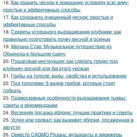
16.
Как хранить чеснок в домашних условиях всю зиму:
простые и эффективные способы
17.
Как сохранить очищенный чеснок: простые и
эффективные способы
18.
Секреты успешного выращивания клубники: как
правильно подготовить почву весной и осенью
19.
Милана Стар: Музыкальное путешествие из
Обнинска в большую сцену
20.
Пошаговая инструкция: как сделать грядку под
клубнику весной для богатого урожая
21.
Грибы на тополе: виды, свойства и использование
22.
Под тополями: 5 видов грибов, которые стоит
собрать
23.
Подмосковные особенности выращивания тыквы:
советы и рекомендации
24.
Весенняя посадка яблони: лучшие практики и советы
25.
Успех или провал: как выживет яблоня, посаженная в
августе
26.
Оркестр CAGMO Рязань: музыканты и дирижеры