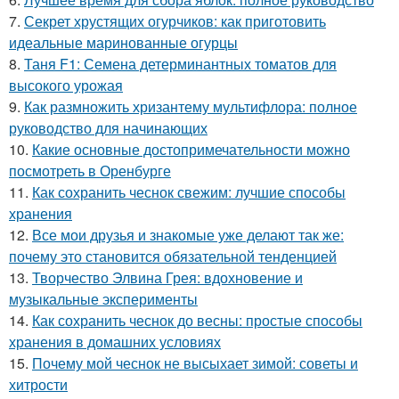
7.
Секрет хрустящих огурчиков: как приготовить
идеальные маринованные огурцы
8.
Таня F1: Семена детерминантных томатов для
высокого урожая
9.
Как размножить хризантему мультифлора: полное
руководство для начинающих
10.
Какие основные достопримечательности можно
посмотреть в Оренбурге
11.
Как сохранить чеснок свежим: лучшие способы
хранения
12.
Все мои друзья и знакомые уже делают так же:
почему это становится обязательной тенденцией
13.
Творчество Элвина Грея: вдохновение и
музыкальные эксперименты
14.
Как сохранить чеснок до весны: простые способы
хранения в домашних условиях
15.
Почему мой чеснок не высыхает зимой: советы и
хитрости