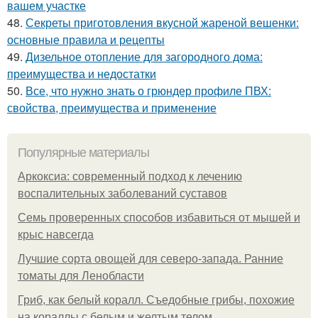
вашем участке
48.
Секреты приготовления вкусной жареной вешенки:
основные правила и рецепты
49.
Дизельное отопление для загородного дома:
преимущества и недостатки
50.
Все, что нужно знать о грюндер профиле ПВХ:
свойства, преимущества и применение
Популярные материалы
Аркоксиа: современный подход к лечению
воспалительных заболеваний суставов
Семь проверенных способов избавиться от мышей и
крыс навсегда
Лучшие сорта овощей для северо-запада. Ранние
томаты для Ленобласти
Гриб, как белый коралл. Съедобные грибы, похожие
на кораллы с белым и желтым телом