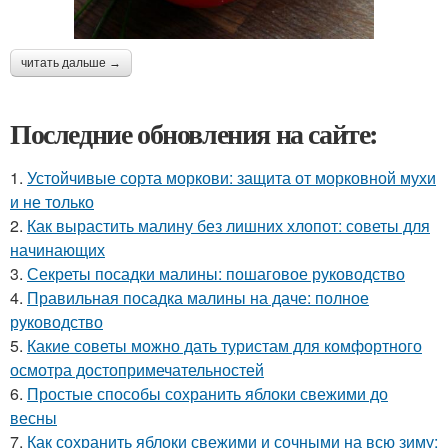
читать дальше →
Последние обновления на сайте:
1.
Устойчивые сорта моркови: защита от морковной мухи
и не только
2.
Как вырастить малину без лишних хлопот: советы для
начинающих
3.
Секреты посадки малины: пошаговое руководство
4.
Правильная посадка малины на даче: полное
руководство
5.
Какие советы можно дать туристам для комфортного
осмотра достопримечательностей
6.
Простые способы сохранить яблоки свежими до
весны
7.
Как сохранить яблоки свежими и сочными на всю зиму: