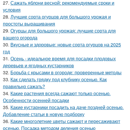
27.
Сажать яблони весной: рекомендуемые сроки и
условия
28.
Лучшие сорта огурцов для большого урожая и
простоты выращивания
29.
Огурцы для большого урожая: лучшие сорта для
вашего огорода
30.
Вкусные и здоровые: новые сорта огурцов на 2025
год
31.
Осень - идеальное время для посадки плодовых
деревьев и ягодных кустарников
32.
Борьба с крысами в огороде: проверенные методы
33.
Как сделать грядку под клубнику осенью. Как
правильно сажать?
34.
Какие растения всегда сажают только осенью.
Особенности осенней посадки
35.
Какие кустарники посадить на даче поздней осенью.
Добавление статьи в новую подборку
36.
Какие многолетние цветы сажают и пересаживают
осенью. Посадка методом деления осенью