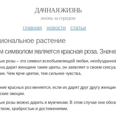
ДАЧНАЯ ЖИЗНЬ
жизнь за городом
главная
новости
статьи
иональное растение
м символом является красная роза. Значе
ые розы – это символ всеобъемлющей любви, необузданной 
на дарит женщине такие цветы, он заявляет о своем сексу
ии. Чем ярче цветки, тем сильнее чувства.
ние красных роз меняется, если их дарят друг другу женщин
ские эмоции.
ые розы можно дарить и мужчинам. В этом случае они обоз
твом, храбростью и достижениями.