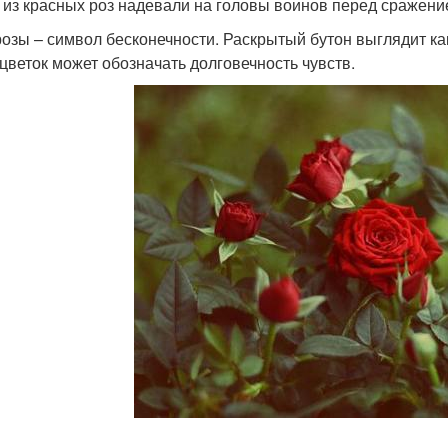
 из красных роз надевали на головы воинов перед сражение
розы – символ бесконечности. Раскрытый бутон выглядит как
 цветок может обозначать долговечность чувств.