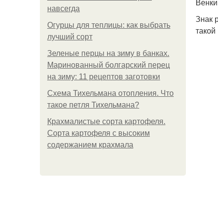
Венки
навсегда
Знак 
Огурцы для теплицы: как выбрать
такой
лучший сорт
Зеленые перцы на зиму в банках.
Маринованный болгарский перец
на зиму: 11 рецептов заготовки
Схема Тихельмана отопления. Что
такое петля Тихельмана?
Крахмалистые сорта картофеля.
Сорта картофеля с высоким
содержанием крахмала