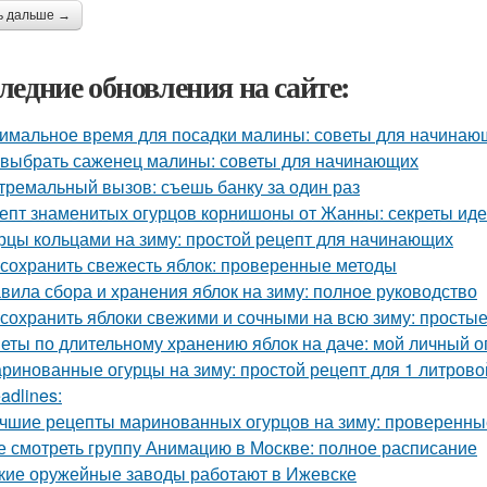
ь дальше →
ледние обновления на сайте:
имальное время для посадки малины: советы для начинаю
 выбрать саженец малины: советы для начинающих
тремальный вызов: съешь банку за один раз
епт знаменитых огурцов корнишоны от Жанны: секреты ид
рцы кольцами на зиму: простой рецепт для начинающих
 сохранить свежесть яблок: проверенные методы
вила сбора и хранения яблок на зиму: полное руководство
 сохранить яблоки свежими и сочными на всю зиму: просты
еты по длительному хранению яблок на даче: мой личный 
ринованные огурцы на зиму: простой рецепт для 1 литрово
adlines:
чшие рецепты маринованных огурцов на зиму: проверенны
е смотреть группу Анимацию в Москве: полное расписание
кие оружейные заводы работают в Ижевске