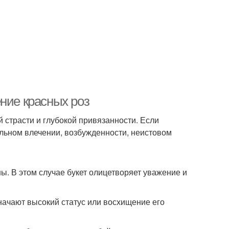
ние красных роз
страсти и глубокой привязанности. Если
альном влечении, возбужденности, неистовом
ы. В этом случае букет олицетворяет уважение и
начают высокий статус или восхищение его