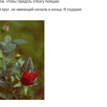
м, чтобы придать отвагу бойцам.
 круг, не имеющий начала и конца. В подарке